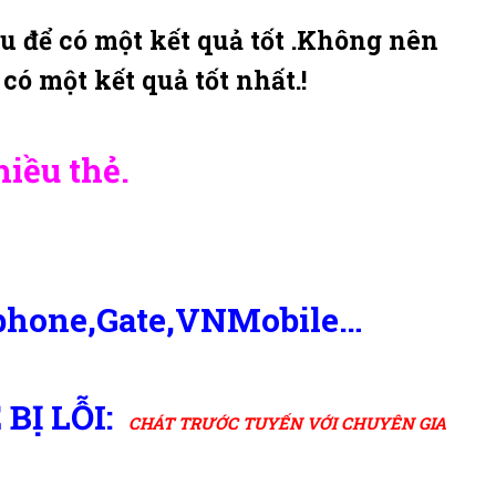
ều để có một kết quả tốt .Không nên
có một kết quả tốt nhất.!
iều thẻ.
phone,Gate,VNMobile…
 BỊ LỖI:
CHÁT TRƯỚC TUYẾN VỚI CHUYÊN GIA