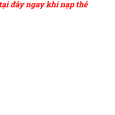
tại đây ngay khi nạp thẻ