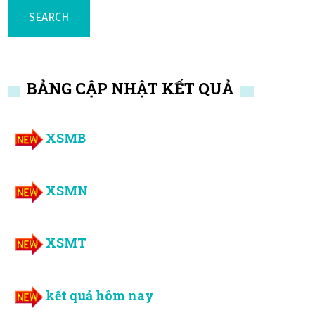
SEARCH
BẢNG CẬP NHẬT KẾT QUẢ
XSMB
XSMN
XSMT
kết quả hôm nay