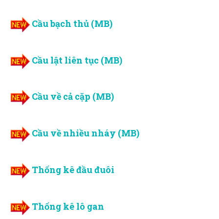
Cầu bạch thủ (MB)
Cầu lật liên tục (MB)
Cầu về cả cặp (MB)
Cầu về nhiều nháy (MB)
Thống kê đầu đuôi
Thống kê lô gan