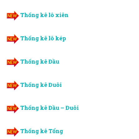
Thống kê lô xiên
Thống kê lô kép
Thống kê Đầu
Thống kê Đuôi
Thống kê Đầu – Đuôi
Thống kê Tổng