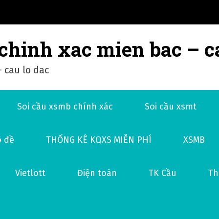
 chinh xac mien bac – c
– cau lo dac
Soi cầu xsmb chính xác
Soi cầu xsmt
ô đề
THỐNG KÊ KQXS MIỄN PHÍ
XSMB
Vietlott
Điện toán
TK Cầu
Th