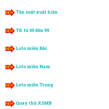
Tần suất xuất hiện
TK từ 00 đến 99
Loto miền Bắc
Loto miền Nam
Loto miền Trung
Quay thử XSMB