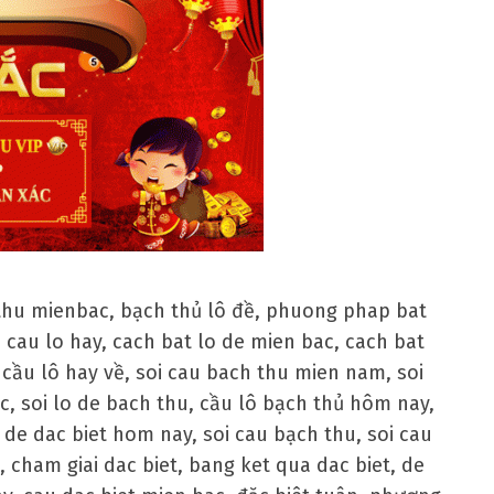
thu mienbac, bạch thủ lô đề, phuong phap bat
i cau lo hay, cach bat lo de mien bac, cach bat
 cầu lô hay về, soi cau bach thu mien nam, soi
c, soi lo de bach thu, cầu lô bạch thủ hôm nay,
 de dac biet hom nay, soi cau bạch thu, soi cau
 cham giai dac biet, bang ket qua dac biet, de