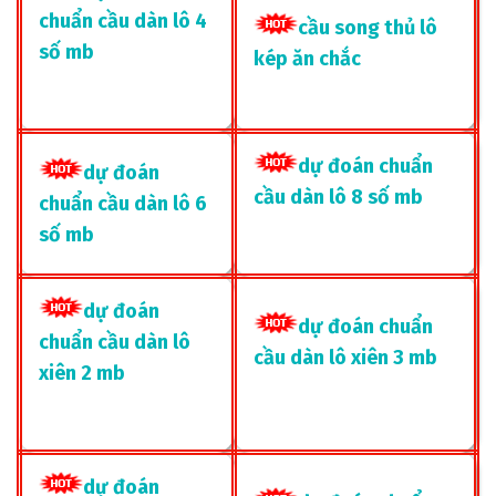
chuẩn cầu dàn lô 4
cầu song thủ lô
số mb
kép ăn chắc
dự đoán chuẩn
dự đoán
cầu dàn lô 8 số mb
chuẩn cầu dàn lô 6
số mb
dự đoán
dự đoán chuẩn
chuẩn cầu dàn lô
cầu dàn lô xiên 3 mb
xiên 2 mb
dự đoán