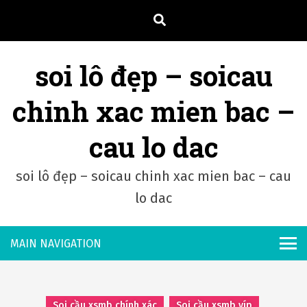
S
k
i
soi lô đẹp – soicau
p
t
chinh xac mien bac –
o
c
cau lo dac
o
n
soi lô đẹp – soicau chinh xac mien bac – cau
t
lo dac
e
n
t
Soi cầu xsmb chính xác
Soi cầu xsmb víp