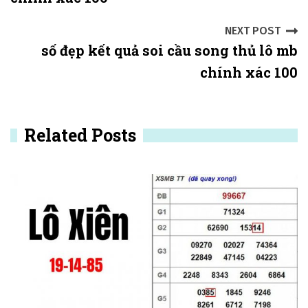
s
NEXT POST
t
số đẹp kết quả soi cầu song thủ lô mb
n
chính xác 100
a
v
Related Posts
i
g
a
t
i
o