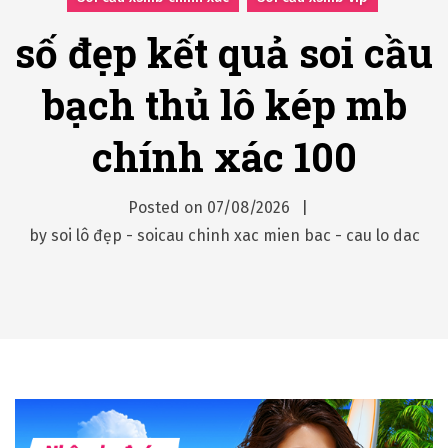
số đẹp kết quả soi cầu
bạch thủ lô kép mb
chính xác 100
Posted on
07/08/2026
by
soi lô đẹp - soicau chinh xac mien bac - cau lo dac