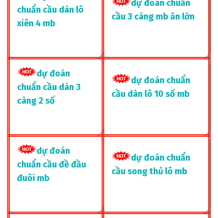
dự đoán chuẩn
chuẩn cầu dàn lô
cầu 3 càng mb ăn lớn
xiên 4 mb
dự đoán
dự đoán chuẩn
chuẩn cầu dàn 3
cầu dàn lô 10 số mb
càng 2 số
dự đoán
dự đoán chuẩn
chuẩn cầu đề đầu
cầu song thủ lô mb
đuôi mb