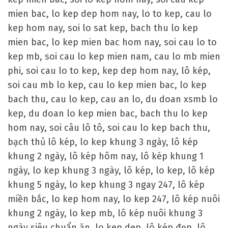
mien bac, lo kep dep hom nay, lo to kep, cau lo
kep hom nay, soi lo sat kep, bach thu lo kep
mien bac, lo kep mien bac hom nay, soi cau lo to
kep mb, soi cau lo kep mien nam, cau lo mb mien
phi, soi cau lo to kep, kep dep hom nay, lô kép,
soi cau mb lo kep, cau lo kep mien bac, lo kep
bach thu, cau lo kep, cau an lo, du doan xsmb lo
kep, du doan lo kep mien bac, bach thu lo kep
hom nay, soi câu lô tô, soi cau lo kep bach thu,
bạch thủ lô kép, lo kep khung 3 ngày, lô kép
khung 2 ngày, lô kép hôm nay, lô kép khung 1
ngày, lo kep khung 3 ngày, lô kép, lo kep, lô kép
khung 5 ngày, lo kep khung 3 ngay 247, lô kép
miền bắc, lo kep hom nay, lo kep 247, lô kép nuôi
khung 2 ngày, lo kep mb, lô kép nuôi khung 3
ngày siêu chuẩn ăn, lo kep dep, lô kép đẹp, lô