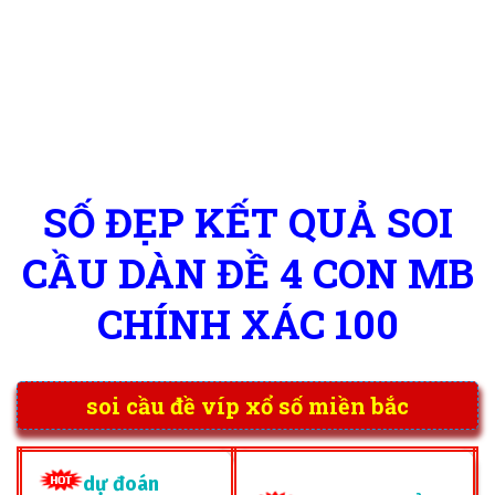
SỐ ĐẸP KẾT QUẢ SOI
CẦU DÀN ĐỀ 4 CON MB
CHÍNH XÁC 100
soi cầu đề víp xổ số miền bắc
dự đoán