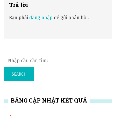
Trả lời
Bạn phải
đăng nhập
để gửi phản hồi.
SEARCH
BẢNG CẬP NHẬT KẾT QUẢ