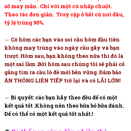
số may mắn . Chỉ với một cú nhấp chuột.
Thao tác đơn giản. Truy cập ở bất cứ nơi đâu,
tỷ lệ trúng 90%.
⇔ Có hôm các bạn vào soi cầu hôm đầu tiên
không may trùng vào ngày cầu gãy và bạn
trượt. Hôm sau, bạn không theo nữa thì đó là
một sai lầm .Bởi hôm sau chúng tôi sẽ phải cố
gắng tìm ra cầu lô đề mới bền vững. Đảm bảo
ĂN THÔNG LIÊN TIẾP trở lại và có LÃI LỚN!
⇔ Bí quyết: các bạn hãy theo đều để có một
kết quả tốt .Không nên theo bữa bỏ bữa đánh.
Để có thể có một kết quả tốt nhất.!