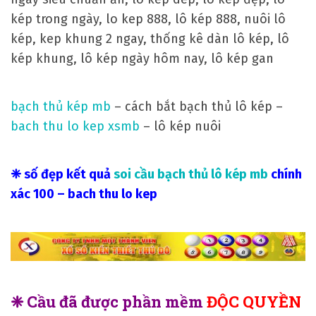
kép trong ngày, lo kep 888, lô kép 888, nuôi lô
kép, kep khung 2 ngay, thống kê dàn lô kép, lô
kép khung, lô kép ngày hôm nay, lô kép gan
bạch thủ kép mb
– cách bắt bạch thủ lô kép –
bach thu lo kep xsmb
– lô kép nuôi
❈
số đẹp kết quả
soi cầu bạch thủ lô kép mb
chính
xác 100 – bach thu lo kep
❈ Cầu đã được phần mềm
ĐỘC QUYỀN