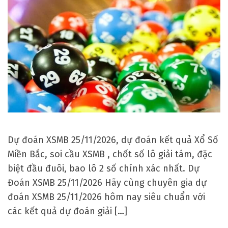
2
/
-
2
2
/
0
2
2
0
6
2
6
,
s
Dự đoán XSMB 25/11/2026, dự đoán kết quả Xổ Số
o
Miền Bắc, soi cầu XSMB , chốt số lô giải tám, đặc
i
biệt đầu đuôi, bao lô 2 số chính xác nhất. Dự
c
Đoán XSMB 25/11/2026 Hãy cùng chuyên gia dự
ầ
đoán XSMB 25/11/2026 hôm nay siêu chuẩn với
u
các kết quả dự đoán giải […]
k
ế