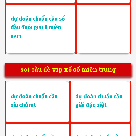
dự doán chuẩn cầu số
đầu đuôi giải 8 miền
nam
soi cầu đề víp xổ số miền trung
dự đoán chuẩn cầu
dự đoán chuẩn cầu
xỉu chủ mt
giải đặc biệt