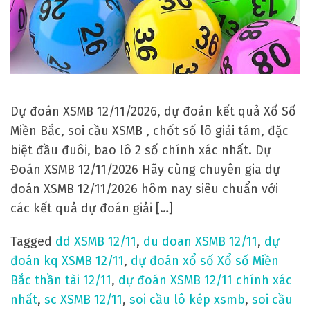
6
,
s
o
i
Dự đoán XSMB 12/11/2026, dự đoán kết quả Xổ Số
c
Miền Bắc, soi cầu XSMB , chốt số lô giải tám, đặc
ầ
biệt đầu đuôi, bao lô 2 số chính xác nhất. Dự
u
Đoán XSMB 12/11/2026 Hãy cùng chuyên gia dự
k
đoán XSMB 12/11/2026 hôm nay siêu chuẩn với
ế
các kết quả dự đoán giải […]
t
q
Tagged
dd XSMB 12/11
,
du doan XSMB 12/11
,
dự
u
đoán kq XSMB 12/11
,
dự đoán xổ số Xổ số Miền
ả
Bắc thần tài 12/11
,
dự đoán XSMB 12/11 chính xác
X
nhất
,
sc XSMB 12/11
,
soi cầu lô kép xsmb
,
soi cầu
ổ