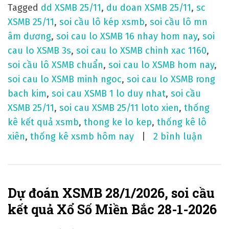
Tagged
dd XSMB 25/11
,
du doan XSMB 25/11
,
sc
t
XSMB 25/11
,
soi cầu lô kép xsmb
,
soi cầu lô mn
q
âm dương
,
soi cau lo XSMB 16 nhay hom nay
,
soi
u
cau lo XSMB 3s
,
soi cau lo XSMB chinh xac 1160
,
ả
soi cầu lô XSMB chuẩn
,
soi cau lo XSMB hom nay
,
X
soi cau lo XSMB minh ngoc
,
soi cau lo XSMB rong
ổ
bach kim
,
soi cau XSMB 1 lo duy nhat
,
soi cầu
S
XSMB 25/11
,
soi cau XSMB 25/11 loto xien
,
thống
ố
kê kết quả xsmb
,
thong ke lo kep
,
thống kê lô
M
ở
xiên
,
thống kê xsmb hôm nay
2 bình luận
i
D
ề
ự
n
đ
B
Dự đoán XSMB 28/1/2026, soi cầu
o
ắ
kết quả Xổ Số Miền Bắc 28-1-2026
á
c
n
2