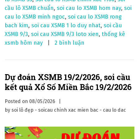
cầu lô XSMB chuẩn
,
soi cau lo XSMB hom nay
,
soi
X
cau lo XSMB minh ngoc
,
soi cau lo XSMB rong
ổ
bach kim
,
soi cau XSMB 1 lo duy nhat
,
soi cầu
S
XSMB 9/3
,
soi cau XSMB 9/3 loto xien
,
thống kê
ố
ở
xsmb hôm nay
2 bình luận
M
D
i
ự
ề
đ
n
Dự đoán XSMB 19/2/2026, soi cầu
o
B
kết quả Xổ Số Miền Bắc 19/2/2026
á
ắ
n
c
Posted on
08/05/2026
X
1
by
soi lô đẹp - soicau chinh xac mien bac - cau lo dac
S
4
M
-
B
1
9
-