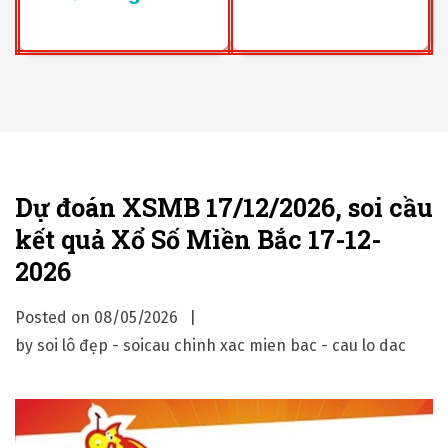
Dự đoán XSMB 17/12/2026, soi cầu
kết quả Xổ Số Miền Bắc 17-12-
2026
Posted on
08/05/2026
by
soi lô đẹp - soicau chinh xac mien bac - cau lo dac