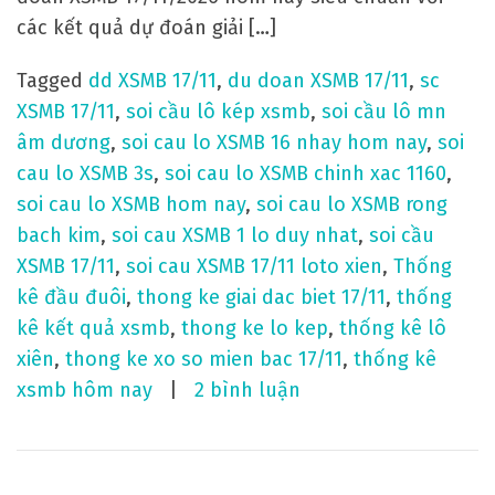
i
các kết quả dự đoán giải […]
c
Tagged
dd XSMB 17/11
,
du doan XSMB 17/11
,
sc
ầ
XSMB 17/11
,
soi cầu lô kép xsmb
,
soi cầu lô mn
u
âm dương
,
soi cau lo XSMB 16 nhay hom nay
,
soi
k
cau lo XSMB 3s
,
soi cau lo XSMB chinh xac 1160
,
ế
soi cau lo XSMB hom nay
,
soi cau lo XSMB rong
t
bach kim
,
soi cau XSMB 1 lo duy nhat
,
soi cầu
q
XSMB 17/11
,
soi cau XSMB 17/11 loto xien
,
Thống
u
kê đầu đuôi
,
thong ke giai dac biet 17/11
,
thống
ả
kê kết quả xsmb
,
thong ke lo kep
,
thống kê lô
X
xiên
,
thong ke xo so mien bac 17/11
,
thống kê
ổ
ở
xsmb hôm nay
2 bình luận
S
D
ố
ự
M
đ
i