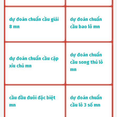
dự đoán chuẩn cầu giải
dự đoán chuẩn
8 mn
cầu bao lô mn
dự đoán chuẩn
dự đoán chuẩn cầu cặp
cầu song thủ lô
xỉu chủ mn
mn
cầu đầu đuôi đặc biệt
dự đoán chuẩn
mn
cầu lô 3 số mn