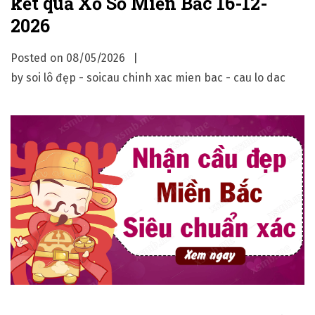
kết quả Xổ Số Miền Bắc 16-12-
á
n
2026
X
Posted on
08/05/2026
S
by
soi lô đẹp - soicau chinh xac mien bac - cau lo dac
M
B
1
7
/
1
2
/
2
0
2
6