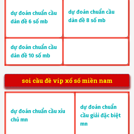
dự đoán chuẩn cầu
dự đoán chuẩn cầu
dàn đề 8 số mb
dàn đề 6 số mb
dự đoán chuẩn cầu
dàn đề 10 số mb
soi cầu đề víp xổ số miền nam
dự đoán chuẩn
dự đoán chuẩn cầu xỉu
cầu giải đặc biệt
chủ mn
mn