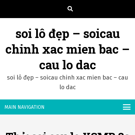
S
k
i
soi lô đẹp – soicau
p
t
chinh xac mien bac –
o
c
cau lo dac
o
n
soi lô đẹp – soicau chinh xac mien bac – cau
t
lo dac
e
n
t