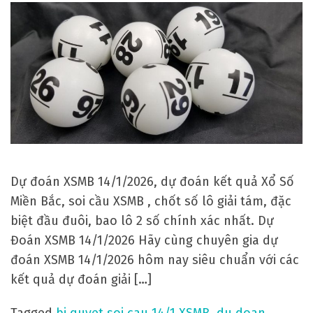
B
2
1
6
2
/
1
1
/
2
0
Dự đoán XSMB 14/1/2026, dự đoán kết quả Xổ Số
2
Miền Bắc, soi cầu XSMB , chốt số lô giải tám, đặc
6
biệt đầu đuôi, bao lô 2 số chính xác nhất. Dự
,
Đoán XSMB 14/1/2026 Hãy cùng chuyên gia dự
s
đoán XSMB 14/1/2026 hôm nay siêu chuẩn với các
o
kết quả dự đoán giải […]
i
c