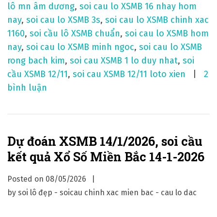
lô mn âm dương
,
soi cau lo XSMB 16 nhay hom
S
nay
,
soi cau lo XSMB 3s
,
soi cau lo XSMB chinh xac
ố
1160
,
soi cầu lô XSMB chuẩn
,
soi cau lo XSMB hom
M
nay
,
soi cau lo XSMB minh ngoc
,
soi cau lo XSMB
i
rong bach kim
,
soi cau XSMB 1 lo duy nhat
,
soi
ề
cầu XSMB 12/11
,
soi cau XSMB 12/11 loto xien
2
n
ở
bình luận
B
D
ắ
ự
c
đ
2
Dự đoán XSMB 14/1/2026, soi cầu
o
8
kết quả Xổ Số Miền Bắc 14-1-2026
á
-
n
1
Posted on
08/05/2026
X
-
by
soi lô đẹp - soicau chinh xac mien bac - cau lo dac
S
2
M
0