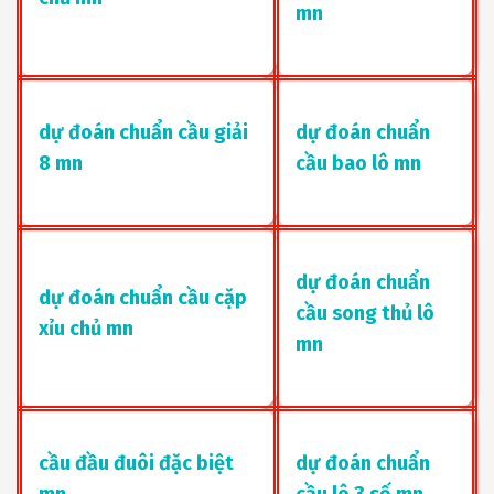
mn
dự đoán chuẩn cầu giải
dự đoán chuẩn
8 mn
cầu bao lô mn
dự đoán chuẩn
dự đoán chuẩn cầu cặp
cầu song thủ lô
xỉu chủ mn
mn
cầu đầu đuôi đặc biệt
dự đoán chuẩn