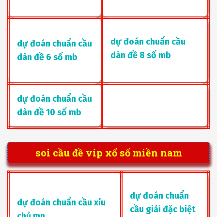
dự đoán chuẩn cầu
dự đoán chuẩn cầu
dàn đề 8 số mb
dàn đề 6 số mb
dự đoán chuẩn cầu
dàn đề 10 số mb
soi cầu đề víp xổ số miền nam
dự đoán chuẩn
dự đoán chuẩn cầu xỉu
cầu giải đặc biệt
chủ mn