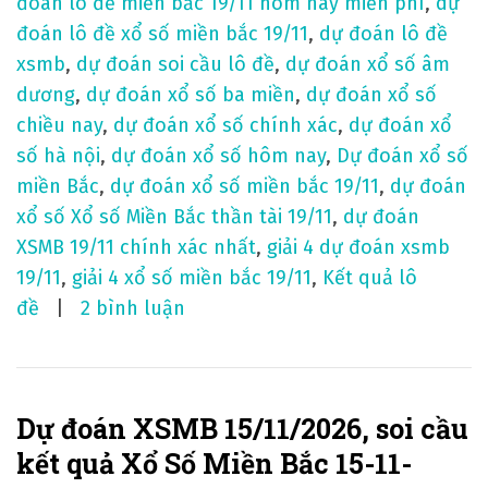
đoán lô đề miền bắc 19/11 hôm nay miễn phí
,
dự
ả
đoán lô đề xổ số miền bắc 19/11
,
dự đoán lô đề
X
xsmb
,
dự đoán soi cầu lô đề
,
dự đoán xổ số âm
ổ
dương
,
dự đoán xổ số ba miền
,
dự đoán xổ số
S
chiều nay
,
dự đoán xổ số chính xác
,
dự đoán xổ
ố
số hà nội
,
dự đoán xổ số hôm nay
,
Dự đoán xổ số
M
miền Bắc
,
dự đoán xổ số miền bắc 19/11
,
dự đoán
i
xổ số Xổ số Miền Bắc thần tài 19/11
,
dự đoán
ề
XSMB 19/11 chính xác nhất
,
giải 4 dự đoán xsmb
n
19/11
,
giải 4 xổ số miền bắc 19/11
,
Kết quả lô
B
ở
đề
2 bình luận
ắ
D
c
ự
6
đ
/
Dự đoán XSMB 15/11/2026, soi cầu
o
3
kết quả Xổ Số Miền Bắc 15-11-
á
/