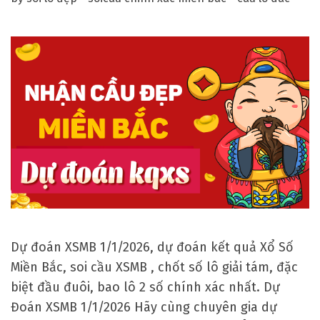
S
/
M
2
B
0
1
2
4
6
/
3
/
2
0
2
6
,
Dự đoán XSMB 1/1/2026, dự đoán kết quả Xổ Số
s
Miền Bắc, soi cầu XSMB , chốt số lô giải tám, đặc
o
biệt đầu đuôi, bao lô 2 số chính xác nhất. Dự
i
Đoán XSMB 1/1/2026 Hãy cùng chuyên gia dự