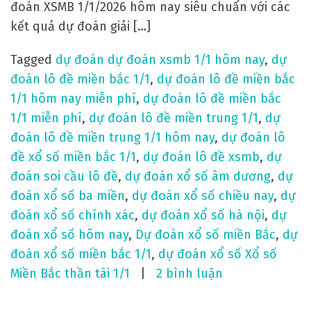
c
đoán XSMB 1/1/2026 hôm nay siêu chuẩn với các
ầ
kết quả dự đoán giải […]
u
Tagged
dự đoán dự đoán xsmb 1/1 hôm nay
,
dự
k
đoán lô đề miền bắc 1/1
,
dự đoán lô đề miền bắc
ế
1/1 hôm nay miễn phí
,
dự đoán lô đề miền bắc
t
1/1 miễn phí
,
dự đoán lô đề miền trung 1/1
,
dự
q
đoán lô đề miền trung 1/1 hôm nay
,
dự đoán lô
u
đề xổ số miền bắc 1/1
,
dự đoán lô đề xsmb
,
dự
ả
đoán soi cầu lô đề
,
dự đoán xổ số âm dương
,
dự
X
đoán xổ số ba miền
,
dự đoán xổ số chiều nay
,
dự
ổ
đoán xổ số chính xác
,
dự đoán xổ số hà nội
,
dự
S
đoán xổ số hôm nay
,
Dự đoán xổ số miền Bắc
,
dự
ố
đoán xổ số miền bắc 1/1
,
dự đoán xổ số Xổ số
M
ở
Miền Bắc thần tài 1/1
2 bình luận
i
D
ề