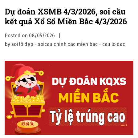
đ
ắ
Dự đoán XSMB 4/3/2026, soi cầu
o
c
kết quả Xổ Số Miền Bắc 4/3/2026
á
1
n
5
Posted on
08/05/2026
X
-
by
soi lô đẹp - soicau chinh xac mien bac - cau lo dac
S
1
M
1
B
-
2
2
9
0
/
2
1
6
0
/
2
0