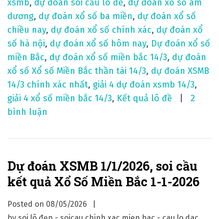
xsmb
,
dự đoán soi cầu lô đề
,
dự đoán xổ số âm
u
dương
,
dự đoán xổ số ba miền
,
dự đoán xổ số
ả
chiều nay
,
dự đoán xổ số chính xác
,
dự đoán xổ
X
số hà nội
,
dự đoán xổ số hôm nay
,
Dự đoán xổ số
ổ
miền Bắc
,
dự đoán xổ số miền bắc 14/3
,
dự đoán
S
xổ số Xổ số Miền Bắc thần tài 14/3
,
dự đoán XSMB
ố
14/3 chính xác nhất
,
giải 4 dự đoán xsmb 14/3
,
M
giải 4 xổ số miền bắc 14/3
,
Kết quả lô đề
2
i
ở
bình luận
ề
D
n
ự
B
đ
ắ
Dự đoán XSMB 1/1/2026, soi cầu
o
c
kết quả Xổ Số Miền Bắc 1-1-2026
á
4
n
/
Posted on
08/05/2026
X
3
by
soi lô đẹp - soicau chinh xac mien bac - cau lo dac