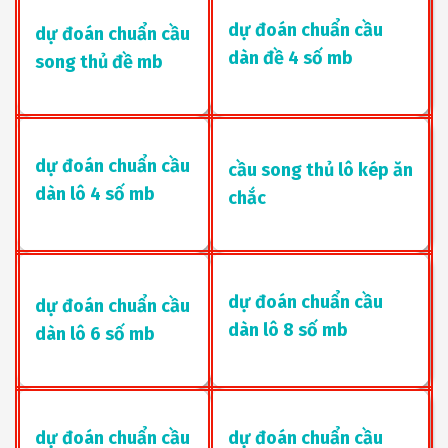
dự đoán chuẩn cầu
dự đoán chuẩn cầu
dàn đề 4 số mb
song thủ đề mb
dự đoán chuẩn cầu
cầu song thủ lô kép ăn
dàn lô 4 số mb
chắc
dự đoán chuẩn cầu
dự đoán chuẩn cầu
dàn lô 8 số mb
dàn lô 6 số mb
dự đoán chuẩn cầu
dự đoán chuẩn cầu