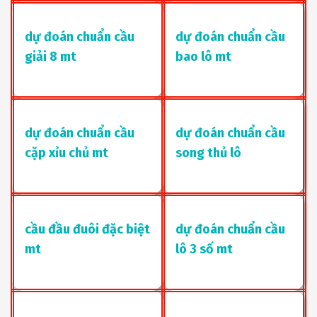
dự đoán chuẩn cầu
dự đoán chuẩn cầu
giải 8 mt
bao lô mt
dự đoán chuẩn cầu
dự đoán chuẩn cầu
cặp xỉu chủ mt
song thủ lô
cầu đầu đuôi đặc biệt
dự đoán chuẩn cầu
mt
lô 3 số mt