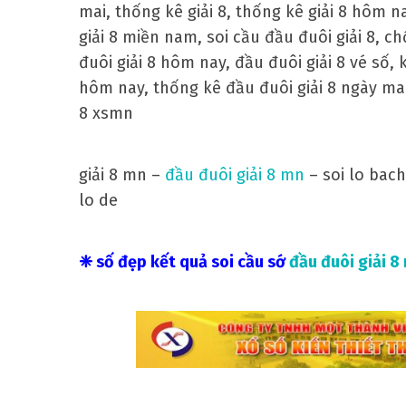
mai, thống kê giải 8, thống kê giải 8 hôm na
giải 8 miền nam, soi cầu đầu đuôi giải 8, ch
đuôi giải 8 hôm nay, đầu đuôi giải 8 vé số, 
hôm nay, thống kê đầu đuôi giải 8 ngày mai
8 xsmn
giải 8 mn –
đầu đuôi giải 8 mn
– soi lo bac
lo de
❈
số đẹp kết quả soi cầu sớ
đầu đuôi giải 8