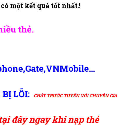
có một kết quả tốt nhất.!
iều thẻ.
phone,Gate,VNMobile…
 BỊ LỖI:
CHÁT TRƯỚC TUYẾN VỚI CHUYÊN GIA
tại đây ngay khi nạp thẻ