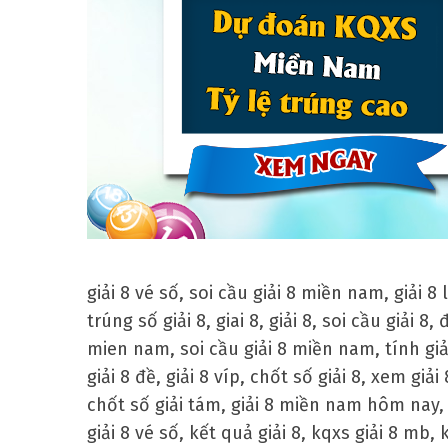
giải 8 vé số, soi cầu giải 8 miền nam, giải 8 l
trúng số giải 8, giai 8, giải 8, soi cầu giải 8
mien nam, soi cầu giải 8 miền nam, tính giải
giải 8 đề, giải 8 víp, chốt số giải 8, xem giả
chốt số giải tám, giải 8 miền nam hôm nay, g
giải 8 vé số, kết quả giải 8, kqxs giải 8 mb,