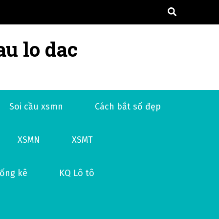
au lo dac
Soi cầu xsmn
Cách bắt số đẹp
XSMN
XSMT
ống kê
KQ Lô tô