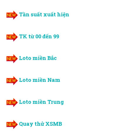
Tần suất xuất hiện
TK từ 00 đến 99
Loto miền Bắc
Loto miền Nam
Loto miền Trung
Quay thử XSMB