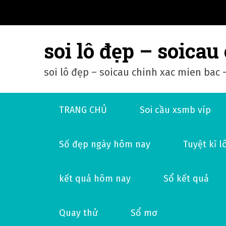
S
k
i
soi lô đẹp – soicau
p
t
soi lô đẹp – soicau chinh xac mien bac 
o
c
o
TRANG CHỦ
Soi cầu xsmb víp
n
t
Số đẹp ngày hôm nay
Tuyệt kĩ l
e
n
t
kết quả hôm nay
Sổ kết quả
Quay thử
Sổ mơ