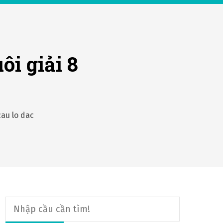
ôi giải 8
cau lo dac