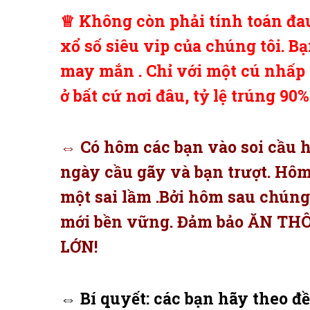
♕ Không còn phải tính toán đau 
xổ số siêu vip của chúng tôi. B
may mắn . Chỉ với một cú nhấp 
ở bất cứ nơi đâu, tỷ lệ trúng 90%
⇔ Có hôm các bạn vào soi cầu 
ngày cầu gãy và bạn trượt. Hôm
một sai lầm .Bởi hôm sau chúng 
mới bền vững. Đảm bảo ĂN THÔN
LỚN!
⇔ Bí quyết: các bạn hãy theo đ