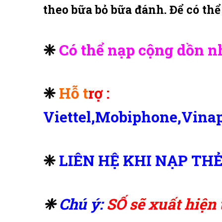
theo bữa bỏ bữa đánh. Để có thể 
❈
Có thể nạp cộng dồn nh
❈
H
ỗ t
rợ :
Viettel,Mobiphone,Vina
❈
LIÊN HỆ KHI NẠP THẺ
❈
Chú ý:
SỐ sẽ xuất hiện 