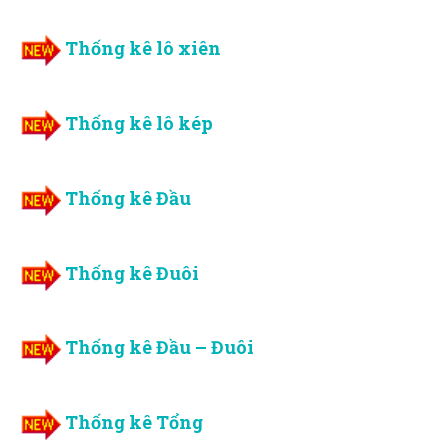
Thống kê lô xiên
Thống kê lô kép
Thống kê Đầu
Thống kê Đuôi
Thống kê Đầu – Đuôi
Thống kê Tổng