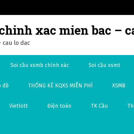
 chinh xac mien bac – c
– cau lo dac
Soi cầu xsmb chính xác
Soi cầu xsmt
ô đề
THỐNG KÊ KQXS MIỄN PHÍ
XSMB
Vietlott
Điện toán
TK Cầu
Th