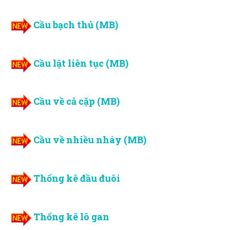
Cầu bạch thủ (MB)
Cầu lật liên tục (MB)
Cầu về cả cặp (MB)
Cầu về nhiều nháy (MB)
Thống kê đầu đuôi
Thống kê lô gan