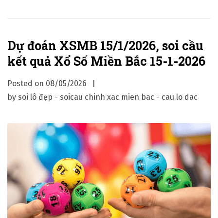
D
c
ự
2
đ
1
Dự đoán XSMB 15/1/2026, soi cầu
o
-
kết quả Xổ Số Miền Bắc 15-1-2026
á
1
n
-
Posted on
08/05/2026
X
2
by
soi lô đẹp - soicau chinh xac mien bac - cau lo dac
S
0
M
2
B
6
1
2
/
1
2
/