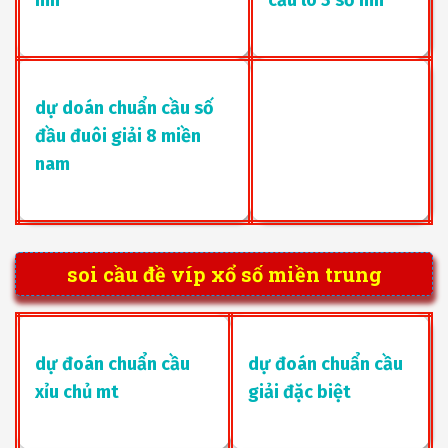
mn
cầu lô 3 số mn
dự doán chuẩn cầu số
đầu đuôi giải 8 miền
nam
soi cầu đề víp xổ số miền trung
dự đoán chuẩn cầu
dự đoán chuẩn cầu
xỉu chủ mt
giải đặc biệt