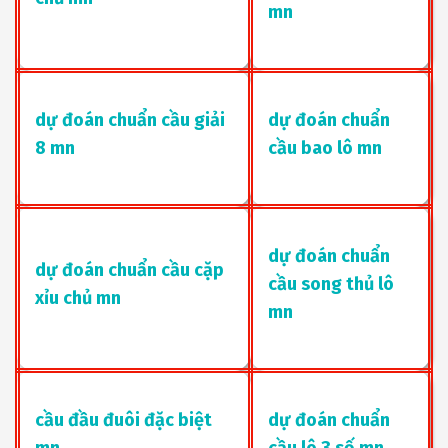
mn
dự đoán chuẩn cầu giải
dự đoán chuẩn
8 mn
cầu bao lô mn
dự đoán chuẩn
dự đoán chuẩn cầu cặp
cầu song thủ lô
xỉu chủ mn
mn
cầu đầu đuôi đặc biệt
dự đoán chuẩn