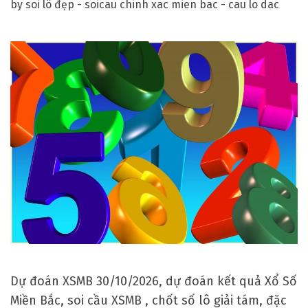
/
by
soi lô đẹp - soicau chinh xac mien bac - cau lo dac
M
2
B
0
1
2
0
6
/
1
/
2
0
2
6
,
s
o
i
Dự đoán XSMB 30/10/2026, dự đoán kết quả Xổ Số
c
Miền Bắc, soi cầu XSMB , chốt số lô giải tám, đặc