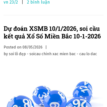
ở
vn 23/2
2 bình luận
i
D
ề
ự
n
đ
B
Dự đoán XSMB 10/1/2026, soi cầu
o
ắ
kết quả Xổ Số Miền Bắc 10-1-2026
á
c
n
9
Posted on
08/05/2026
X
/
by
soi lô đẹp - soicau chinh xac mien bac - cau lo dac
S
2
M
/
B
2
2
0
3
2
/
6
2
/