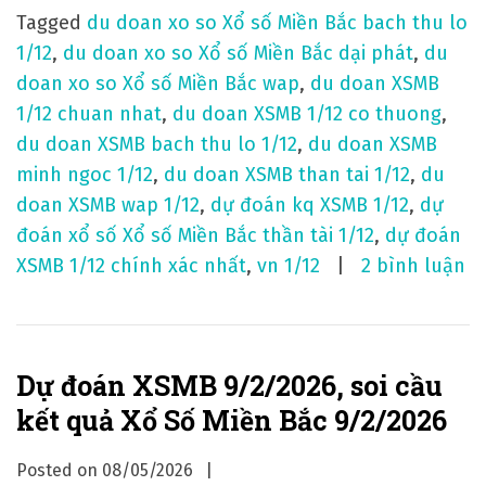
u
Tagged
du doan xo so Xổ số Miền Bắc bach thu lo
k
1/12
,
du doan xo so Xổ số Miền Bắc dại phát
,
du
ế
doan xo so Xổ số Miền Bắc wap
,
du doan XSMB
t
1/12 chuan nhat
,
du doan XSMB 1/12 co thuong
,
q
du doan XSMB bach thu lo 1/12
,
du doan XSMB
u
minh ngoc 1/12
,
du doan XSMB than tai 1/12
,
du
ả
doan XSMB wap 1/12
,
dự đoán kq XSMB 1/12
,
dự
X
đoán xổ số Xổ số Miền Bắc thần tài 1/12
,
dự đoán
ổ
ở
XSMB 1/12 chính xác nhất
,
vn 1/12
2 bình luận
S
D
ố
ự
M
đ
Dự đoán XSMB 9/2/2026, soi cầu
i
o
ề
kết quả Xổ Số Miền Bắc 9/2/2026
á
n
n
Posted on
08/05/2026
B
X