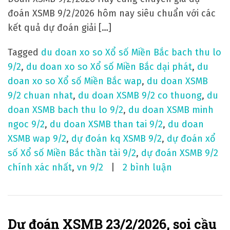
c
đoán XSMB 9/2/2026 hôm nay siêu chuẩn với các
ầ
kết quả dự đoán giải […]
u
Tagged
du doan xo so Xổ số Miền Bắc bach thu lo
k
9/2
,
du doan xo so Xổ số Miền Bắc dại phát
,
du
ế
doan xo so Xổ số Miền Bắc wap
,
du doan XSMB
t
9/2 chuan nhat
,
du doan XSMB 9/2 co thuong
,
du
q
doan XSMB bach thu lo 9/2
,
du doan XSMB minh
u
ngoc 9/2
,
du doan XSMB than tai 9/2
,
du doan
ả
XSMB wap 9/2
,
dự đoán kq XSMB 9/2
,
dự đoán xổ
X
số Xổ số Miền Bắc thần tài 9/2
,
dự đoán XSMB 9/2
ổ
ở
chính xác nhất
,
vn 9/2
2 bình luận
S
D
ố
ự
M
đ
i
Dự đoán XSMB 23/2/2026, soi cầu
o
ề