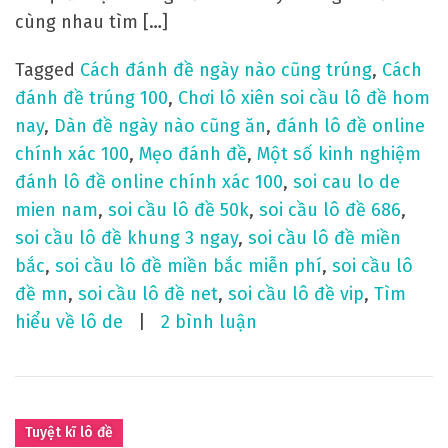
cùng nhau tìm […]
u
ả
Tagged
Cách đánh đề ngày nào cũng trúng
,
Cách
đánh đề trúng 100
,
Chơi lô xiên soi cầu lô đề hom
nay
,
Dàn đề ngày nào cũng ăn
,
đánh lô đề online
chính xác 100
,
Mẹo đánh đề
,
Một số kinh nghiệm
đánh lô đề online chính xác 100
,
soi cau lo de
mien nam
,
soi cầu lô đề 50k
,
soi cầu lô đề 686
,
soi cầu lô đề khung 3 ngay
,
soi cầu lô đề miền
bắc
,
soi cầu lô đề miền bắc miễn phí
,
soi cầu lô
đề mn
,
soi cầu lô đề net
,
soi cầu lô đề vip
,
Tìm
ở
hiểu về lô de
2 bình luận
M
ộ
t
s
Tuyệt kĩ lô đề