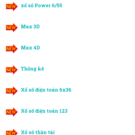
h
xổ số Power 6/55
x
á
Max 3D
c
h
à
Max 4D
n
g
Thống kê
n
g
à
Xổ số điện toán 6x36
y
Xổ số điện toán 123
Xổ số thần tài