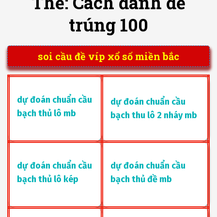
Thẻ:
Cách đánh đề
trúng 100
soi cầu đề víp xổ số miền bắc
dự đoán chuẩn cầu
dự đoán chuẩn cầu
bạch thủ lô mb
bạch thu lô 2 nháy mb
dự đoán chuẩn cầu
dự đoán chuẩn cầu
bạch thủ lô kép
bạch thủ đề mb