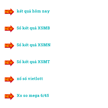
h
đ
kết quả hôm nay
á
n
Sổ kết quả XSMB
h
đ
ề
Sổ kết quả XSMN
d
à
Sổ kết quả XSMT
n
đ
b
xổ số vietlott
c
h
Xo so mega 6/45
í
n