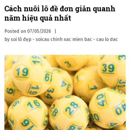
ố
Cách nuôi lô đề đơn giản quanh
k
năm hiệu quả nhất
i
n
Posted on
07/05/2026
h
by
soi lô đẹp - soicau chinh xac mien bac - cau lo dac
n
g
h
i
ệ
m
đ
á
n
h
l