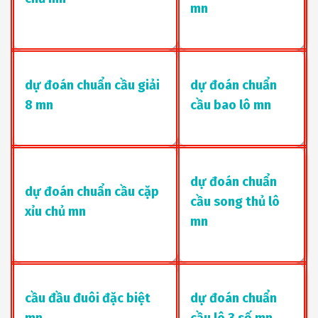
mn
dự đoán chuẩn cầu giải
dự đoán chuẩn
8 mn
cầu bao lô mn
dự đoán chuẩn
dự đoán chuẩn cầu cặp
cầu song thủ lô
xỉu chủ mn
mn
cầu đầu đuôi đặc biệt
dự đoán chuẩn