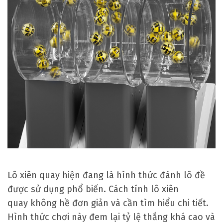
o
i
c
ầ
u
b
ạ
c
h
t
h
ủ
Lô xiên quay hiện đang là hình thức đánh lô đề
l
được sử dụng phổ biến. Cách tính lô xiên
ô
quay không hề đơn giản và cần tìm hiểu chi tiết.
d
Hình thức chơi này đem lại tỷ lệ thắng khá cao và
ễ