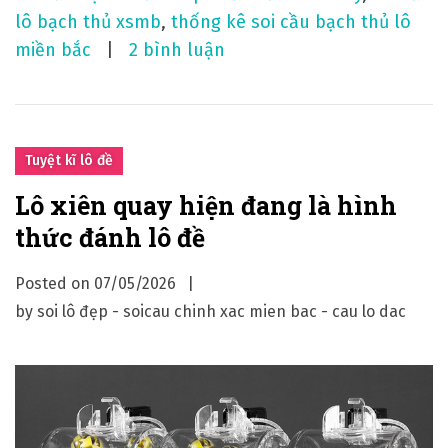
lô bạch thủ xsmb
,
thống kê soi cầu bạch thủ lô
ở
miền bắc
2 bình luận
M
ộ
t
v
Tuyệt kĩ lô đề
à
Lô xiên quay hiện đang là hình
i
thức đánh lô đề
b
í
Posted on
07/05/2026
q
by
soi lô đẹp - soicau chinh xac mien bac - cau lo dac
u
y
ế
t
s