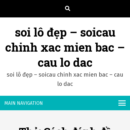
S
k
i
soi lô đẹp – soicau
p
t
chinh xac mien bac –
o
c
cau lo dac
o
n
soi lô đẹp – soicau chinh xac mien bac – cau
t
lo dac
e
n
t