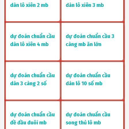
dàn lô xiên 2 mb
dàn lô xiên 3 mb
dự đoán chuẩn cầu
dự đoán chuẩn cầu 3
dàn lô xiên 4 mb
càng mb ăn lớn
dự đoán chuẩn cầu
dự đoán chuẩn cầu
dàn 3 càng 2 số
dàn lô 10 số mb
dự đoán chuẩn cầu
dự đoán chuẩn cầu
đề đầu đuôi mb
song thủ lô mb