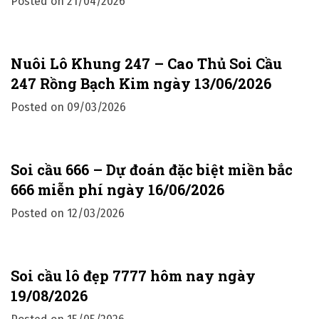
Posted on
21/04/2026
i
o
Nuôi Lô Khung 247 – Cao Thủ Soi Cầu
n
247 Rồng Bạch Kim ngày 13/06/2026
Posted on
09/03/2026
Soi cầu 666 – Dự đoán đặc biệt miền bắc
666 miễn phí ngày 16/06/2026
Posted on
12/03/2026
Soi cầu lô đẹp 7777 hôm nay ngày
19/08/2026