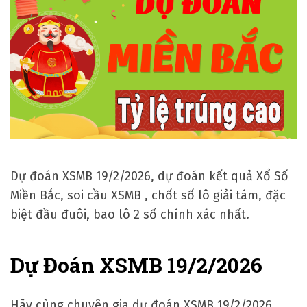
Dự đoán XSMB 19/2/2026, dự đoán kết quả Xổ Số
Miền Bắc, soi cầu XSMB , chốt số lô giải tám, đặc
biệt đầu đuôi, bao lô 2 số chính xác nhất.
Dự Đoán XSMB 19/2/2026
Hãy cùng chuyên gia dự đoán XSMB 19/2/2026