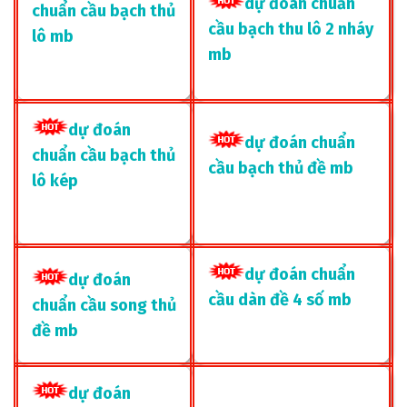
dự đoán chuẩn
chuẩn cầu bạch thủ
cầu bạch thu lô 2 nháy
lô mb
mb
dự đoán
dự đoán chuẩn
chuẩn cầu bạch thủ
cầu bạch thủ đề mb
lô kép
dự đoán chuẩn
dự đoán
cầu dàn đề 4 số mb
chuẩn cầu song thủ
đề mb
dự đoán