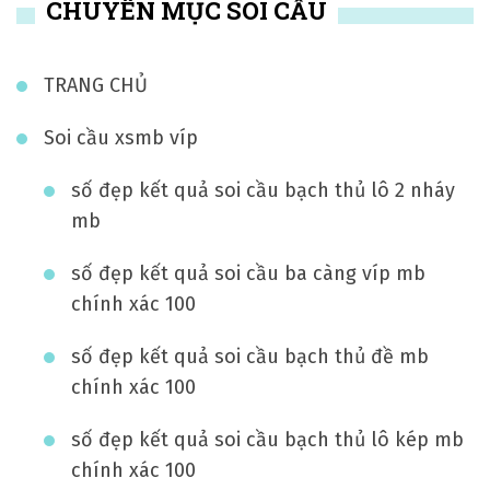
CHUYÊN MỤC SOI CẦU
TRANG CHỦ
Soi cầu xsmb víp
số đẹp kết quả soi cầu bạch thủ lô 2 nháy
mb
số đẹp kết quả soi cầu ba càng víp mb
chính xác 100
số đẹp kết quả soi cầu bạch thủ đề mb
chính xác 100
số đẹp kết quả soi cầu bạch thủ lô kép mb
chính xác 100