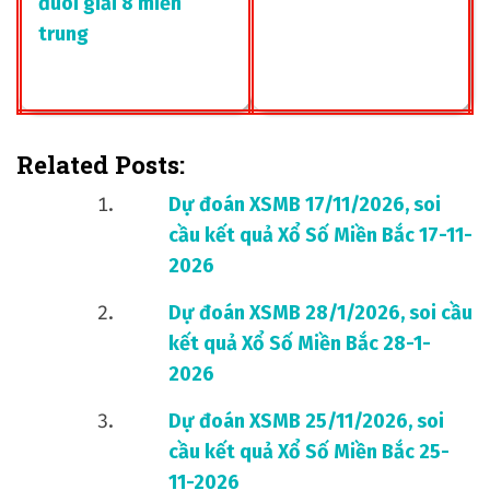
đuôi giải 8 miền
trung
Related Posts:
Dự đoán XSMB 17/11/2026, soi
cầu kết quả Xổ Số Miền Bắc 17-11-
2026
Dự đoán XSMB 28/1/2026, soi cầu
kết quả Xổ Số Miền Bắc 28-1-
2026
Dự đoán XSMB 25/11/2026, soi
cầu kết quả Xổ Số Miền Bắc 25-
11-2026