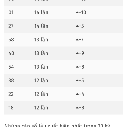
01
14 lần
+10
27
14 lần
+5
58
13 lần
+7
40
13 lần
+9
54
13 lần
+8
38
12 lần
+5
22
12 lần
+4
18
12 lần
+8
Những cặp số lâu xuất hiện nhất trong 30 kỳ