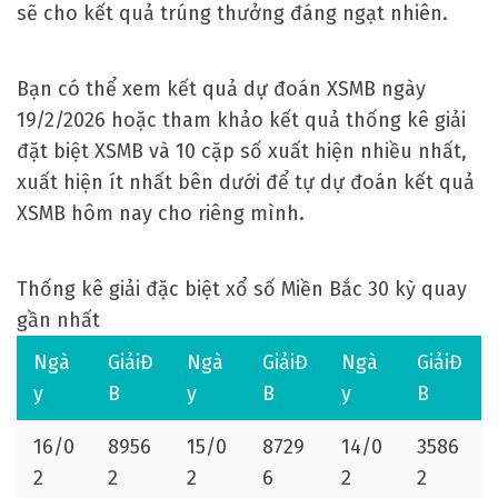
sẽ cho kết quả trúng thưởng đáng ngạt nhiên.
Bạn có thể xem kết quả dự đoán XSMB ngày
19/2/2026 hoặc tham khảo kết quả thống kê giải
đặt biệt XSMB và 10 cặp số xuất hiện nhiều nhất,
xuất hiện ít nhất bên dưới để tự dự đoán kết quả
XSMB hôm nay cho riêng mình.
Thống kê giải đặc biệt xổ số Miền Bắc 30 kỳ quay
gần nhất
Ngà
Giải
Đ
Ngà
Giải
Đ
Ngà
Giải
Đ
y
B
y
B
y
B
16/0
895
6
15/0
872
9
14/0
358
6
2
2
2
6
2
2