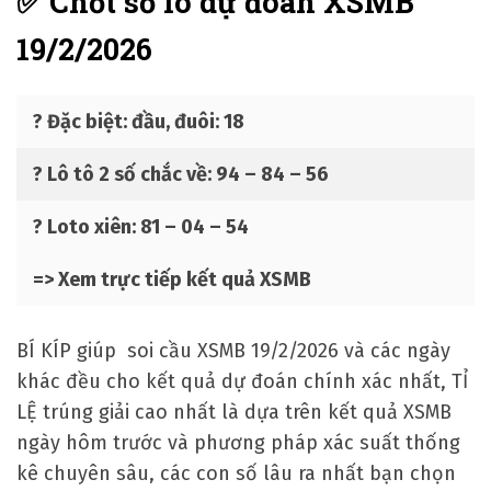
✅ Chốt số lô dự đoán XSMB
19/2/2026
? Đặc biệt: đầu, đuôi:
18
? Lô tô 2 số chắc về:
94 – 84 – 56
? Loto xiên:
81 – 04 – 54
=> Xem trực tiếp kết quả XSMB
BÍ KÍP giúp soi cầu XSMB 19/2/2026 và các ngày
khác đều cho kết quả dự đoán chính xác nhất, TỈ
LỆ trúng giải cao nhất là dựa trên kết quả XSMB
ngày hôm trước và phương pháp xác suất thống
kê chuyên sâu, các con số lâu ra nhất bạn chọn