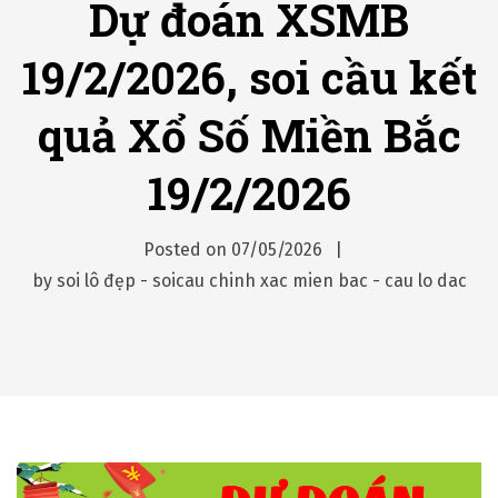
Dự đoán XSMB
19/2/2026, soi cầu kết
quả Xổ Số Miền Bắc
19/2/2026
Posted on
07/05/2026
by
soi lô đẹp - soicau chinh xac mien bac - cau lo dac