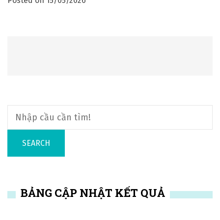
Posted on
15/05/2026
SEARCH
BẢNG CẬP NHẬT KẾT QUẢ