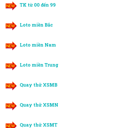
TK từ 00 đến 99
Loto miền Bắc
Loto miền Nam
Loto miền Trung
Quay thử XSMB
Quay thử XSMN
Quay thử XSMT