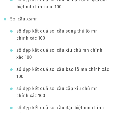
biệt mt chính xác 100
Soi cầu xsmn
số đẹp kết quả soi cầu song thủ lô mn
chính xác 100
số đẹp kết quả soi cầu xíu chủ mn chính
xác 100
số đẹp kết quả soi cầu bao lô mn chính xác
100
số đẹp kết quả soi cầu cặp xíu chủ mn
chính xác 100
số đẹp kết quả soi cầu đặc biệt mn chính