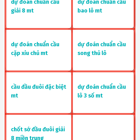
dự đoán chuẩn cầu
dự đoán chuẩn cầu
giải 8 mt
bao lô mt
dự đoán chuẩn cầu
dự đoán chuẩn cầu
cặp xỉu chủ mt
song thủ lô
cầu đầu đuôi đặc biệt
dự đoán chuẩn cầu
mt
lô 3 số mt
chốt sớ đầu đuôi giải
8 miền trung