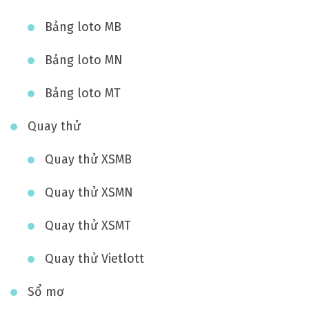
Bảng loto MB
Bảng loto MN
Bảng loto MT
Quay thử
Quay thử XSMB
Quay thử XSMN
Quay thử XSMT
Quay thử Vietlott
Sổ mơ