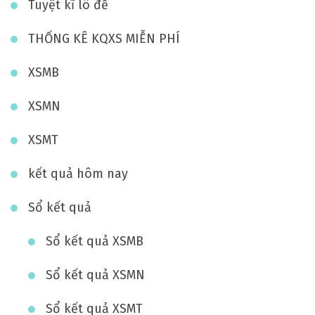
Tuyệt kĩ lô đề
THỐNG KÊ KQXS MIỄN PHÍ
XSMB
XSMN
XSMT
kết quả hôm nay
Sổ kết quả
Sổ kết quả XSMB
Sổ kết quả XSMN
Sổ kết quả XSMT