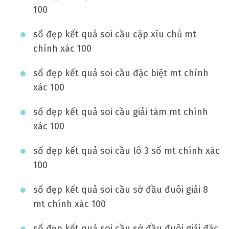
100
số đẹp kết quả soi cầu cặp xíu chủ mt
chính xác 100
số đẹp kết quả soi cầu đặc biệt mt chính
xác 100
số đẹp kết quả soi cầu giải tám mt chính
xác 100
số đẹp kết quả soi cầu lô 3 số mt chính xác
100
số đẹp kết quả soi cầu sớ đầu đuôi giải 8
mt chính xác 100
số đẹp kết quả soi cầu sớ đầu đuôi giải đặc