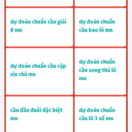
dự đoán chuẩn cầu giải
dự đoán chuẩn
8 mn
cầu bao lô mn
dự đoán chuẩn
dự đoán chuẩn cầu cặp
cầu song thủ lô
xỉu chủ mn
mn
cầu đầu đuôi đặc biệt
dự đoán chuẩn
mn
cầu lô 3 số mn