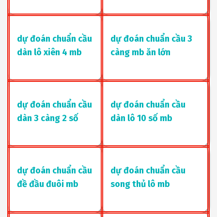
dự đoán chuẩn cầu
dự đoán chuẩn cầu 3
dàn lô xiên 4 mb
càng mb ăn lớn
dự đoán chuẩn cầu
dự đoán chuẩn cầu
dàn 3 càng 2 số
dàn lô 10 số mb
dự đoán chuẩn cầu
dự đoán chuẩn cầu
đề đầu đuôi mb
song thủ lô mb