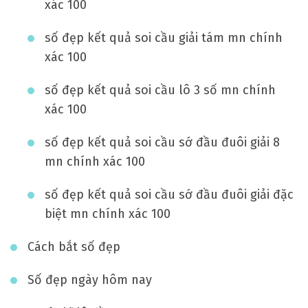
xác 100
số đẹp kết quả soi cầu giải tám mn chính
xác 100
số đẹp kết quả soi cầu lô 3 số mn chính
xác 100
số đẹp kết quả soi cầu sớ đầu đuôi giải 8
mn chính xác 100
số đẹp kết quả soi cầu sớ đầu đuôi giải đặc
biệt mn chính xác 100
Cách bắt số đẹp
Số đẹp ngày hôm nay