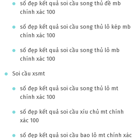
số đẹp kết quả soi cầu song thủ đề mb
chính xác 100
số đẹp kết quả soi cầu song thủ lô kép mb
chính xác 100
số đẹp kết quả soi cầu song thủ lô mb
chính xác 100
Soi cầu xsmt
số đẹp kết quả soi cầu song thủ lô mt
chính xác 100
số đẹp kết quả soi cầu xíu chủ mt chính
xác 100
số đẹp kết quả soi cầu bao lô mt chính xác