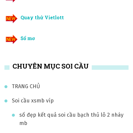
Quay thử Vietlott
Sổ mơ
CHUYÊN MỤC SOI CẦU
TRANG CHỦ
Soi cầu xsmb víp
số đẹp kết quả soi cầu bạch thủ lô 2 nháy
mb