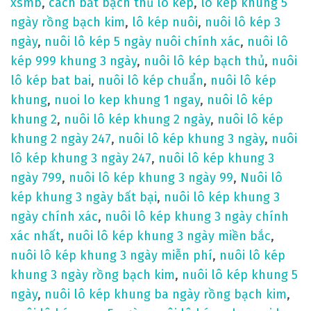
xsmb
,
cách bắt bạch thủ lô kép
,
lô kép khung 5
ngày rồng bạch kim
,
lô kép nuôi
,
nuôi lô kép 3
ngày
,
nuôi lô kép 5 ngày nuôi chính xác
,
nuôi lô
kép 999 khung 3 ngày
,
nuôi lô kép bạch thủ
,
nuôi
lô kép bat bai
,
nuôi lô kép chuẩn
,
nuôi lô kép
khung
,
nuoi lo kep khung 1 ngay
,
nuôi lô kép
khung 2
,
nuôi lô kép khung 2 ngày
,
nuôi lô kép
khung 2 ngày 247
,
nuôi lô kép khung 3 ngày
,
nuôi
lô kép khung 3 ngày 247
,
nuôi lô kép khung 3
ngày 799
,
nuôi lô kép khung 3 ngày 99
,
Nuôi lô
kép khung 3 ngày bất bại
,
nuôi lô kép khung 3
ngày chính xác
,
nuôi lô kép khung 3 ngày chính
xác nhất
,
nuôi lô kép khung 3 ngày miền bắc
,
nuôi lô kép khung 3 ngày miễn phí
,
nuôi lô kép
khung 3 ngày rồng bạch kim
,
nuôi lô kép khung 5
ngày
,
nuôi lô kép khung ba ngày rồng bạch kim
,