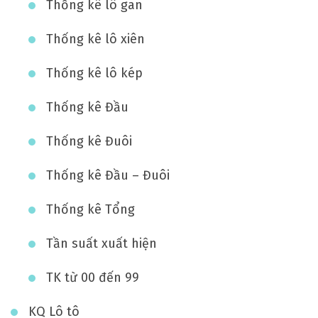
Thống kê lô gan
Thống kê lô xiên
Thống kê lô kép
Thống kê Đầu
Thống kê Đuôi
Thống kê Đầu – Đuôi
Thống kê Tổng
Tần suất xuất hiện
TK từ 00 đến 99
KQ Lô tô