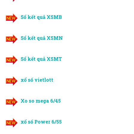
h
t
Sổ kết quả XSMB
h
ủ
l
Sổ kết quả XSMN
ô
k
Sổ kết quả XSMT
é
p
m
xổ số vietlott
b
c
Xo so mega 6/45
h
í
n
xổ số Power 6/55
h