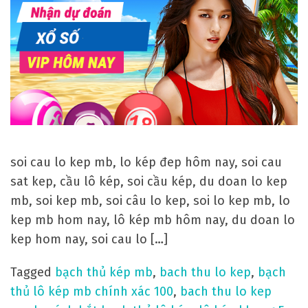
soi cau lo kep mb, lo kép đep hôm nay, soi cau
sat kep, cầu lô kép, soi cầu kép, du doan lo kep
mb, soi kep mb, soi câu lo kep, soi lo kep mb, lo
kep mb hom nay, lô kép mb hôm nay, du doan lo
kep hom nay, soi cau lo […]
Tagged
bạch thủ kép mb
,
bach thu lo kep
,
bạch
thủ lô kép mb chính xác 100
,
bach thu lo kep