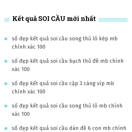
Kết quả SOI CẦU mới nhất
số đẹp kết quả soi cầu song thủ lô kép mb
chính xác 100
số đẹp kết quả soi cầu bạch thủ đề mb chính
xác 100
số đẹp kết quả soi cầu cặp 3 càng víp mb
chính xác 100
số đẹp kết quả soi cầu song thủ lô mb chính
xác 100
số đẹp kết quả soi cầu dàn đề 6 con mb chính