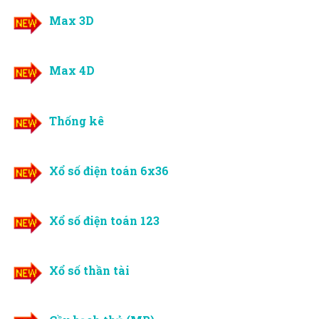
x
Max 3D
á
c
1
Max 4D
0
0
Thống kê
Xổ số điện toán 6x36
Xổ số điện toán 123
Xổ số thần tài