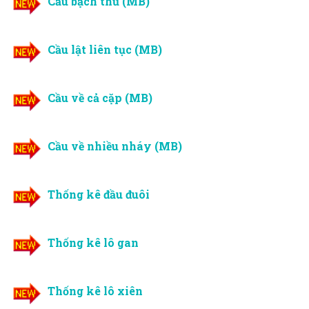
Cầu bạch thủ (MB)
Cầu lật liên tục (MB)
Cầu về cả cặp (MB)
Cầu về nhiều nháy (MB)
Thống kê đầu đuôi
Thống kê lô gan
Thống kê lô xiên