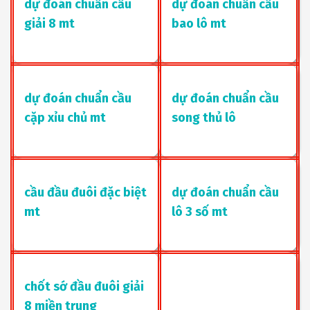
dự đoán chuẩn cầu
dự đoán chuẩn cầu
giải 8 mt
bao lô mt
dự đoán chuẩn cầu
dự đoán chuẩn cầu
cặp xỉu chủ mt
song thủ lô
cầu đầu đuôi đặc biệt
dự đoán chuẩn cầu
mt
lô 3 số mt
chốt sớ đầu đuôi giải
8 miền trung