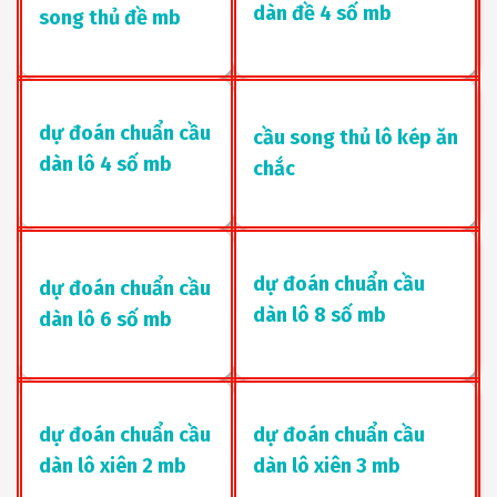
dàn đề 4 số mb
song thủ đề mb
dự đoán chuẩn cầu
cầu song thủ lô kép ăn
dàn lô 4 số mb
chắc
dự đoán chuẩn cầu
dự đoán chuẩn cầu
dàn lô 8 số mb
dàn lô 6 số mb
dự đoán chuẩn cầu
dự đoán chuẩn cầu
dàn lô xiên 2 mb
dàn lô xiên 3 mb