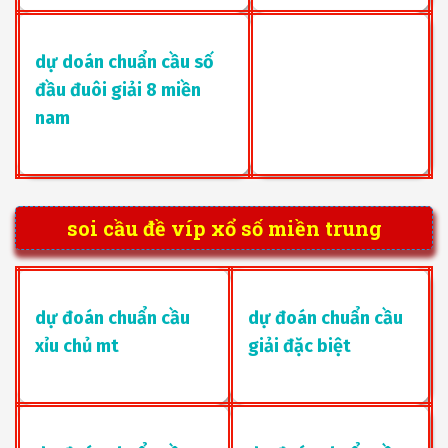
dự doán chuẩn cầu số
đầu đuôi giải 8 miền
nam
soi cầu đề víp xổ số miền trung
dự đoán chuẩn cầu
dự đoán chuẩn cầu
xỉu chủ mt
giải đặc biệt