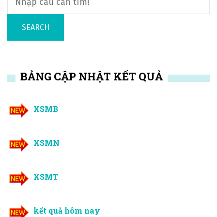
p
k
SEARCH
ế
t
q
u
BẢNG CẬP NHẬT KẾT QUẢ
ả
s
XSMB
o
i
c
XSMN
ầ
u
XSMT
b
ạ
c
kết quả hôm nay