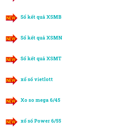
h
t
Sổ kết quả XSMB
h
ủ
l
Sổ kết quả XSMN
ô
k
Sổ kết quả XSMT
é
p
m
xổ số vietlott
b
c
Xo so mega 6/45
h
í
n
xổ số Power 6/55
h