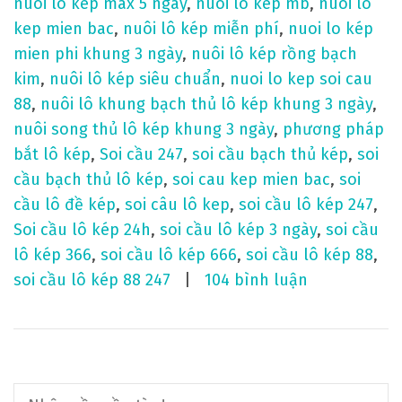
nuôi lô kép max 5 ngày
,
nuôi lô kép mb
,
nuoi lo
kep mien bac
,
nuôi lô kép miễn phí
,
nuoi lo kép
mien phi khung 3 ngày
,
nuôi lô kép rồng bạch
kim
,
nuôi lô kép siêu chuẩn
,
nuoi lo kep soi cau
88
,
nuôi lô khung bạch thủ lô kép khung 3 ngày
,
nuôi song thủ lô kép khung 3 ngày
,
phương pháp
bắt lô kép
,
Soi cầu 247
,
soi cầu bạch thủ kép
,
soi
cầu bạch thủ lô kép
,
soi cau kep mien bac
,
soi
cầu lô đề kép
,
soi câu lô kep
,
soi cầu lô kép 247
,
Soi cầu lô kép 24h
,
soi cầu lô kép 3 ngày
,
soi cầu
lô kép 366
,
soi cầu lô kép 666
,
soi cầu lô kép 88
,
ở
soi cầu lô kép 88 247
104 bình luận
s
ố
đ
ẹ