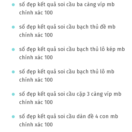
số đẹp kết quả soi cầu ba càng víp mb
chính xác 100
số đẹp kết quả soi cầu bạch thủ đề mb
chính xác 100
số đẹp kết quả soi cầu bạch thủ lô kép mb
chính xác 100
số đẹp kết quả soi cầu bạch thủ lô mb
chính xác 100
số đẹp kết quả soi cầu cặp 3 càng víp mb
chính xác 100
số đẹp kết quả soi cầu dàn đề 4 con mb
chính xác 100