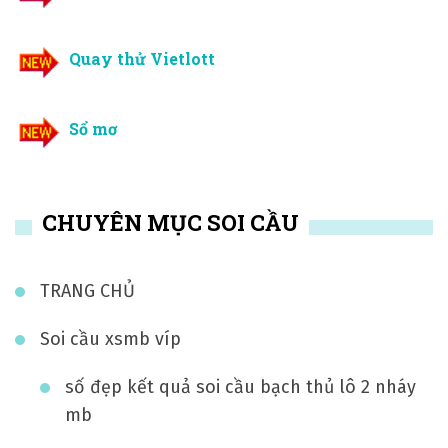
Quay thử Vietlott
Sổ mơ
CHUYÊN MỤC SOI CẦU
TRANG CHỦ
Soi cầu xsmb víp
số đẹp kết quả soi cầu bạch thủ lô 2 nháy
mb