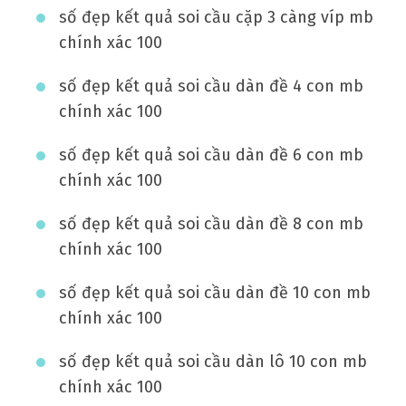
số đẹp kết quả soi cầu cặp 3 càng víp mb
chính xác 100
số đẹp kết quả soi cầu dàn đề 4 con mb
chính xác 100
số đẹp kết quả soi cầu dàn đề 6 con mb
chính xác 100
số đẹp kết quả soi cầu dàn đề 8 con mb
chính xác 100
số đẹp kết quả soi cầu dàn đề 10 con mb
chính xác 100
số đẹp kết quả soi cầu dàn lô 10 con mb
chính xác 100