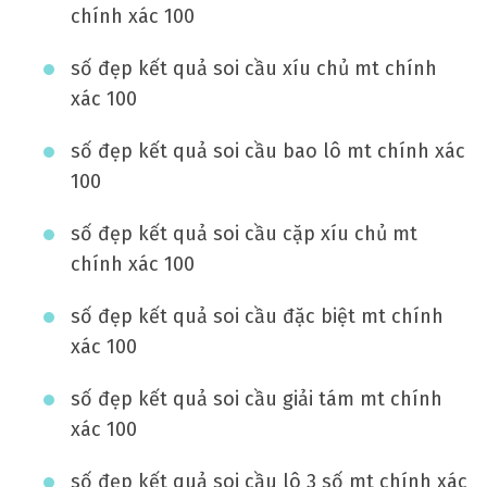
chính xác 100
số đẹp kết quả soi cầu xíu chủ mt chính
xác 100
số đẹp kết quả soi cầu bao lô mt chính xác
100
số đẹp kết quả soi cầu cặp xíu chủ mt
chính xác 100
số đẹp kết quả soi cầu đặc biệt mt chính
xác 100
số đẹp kết quả soi cầu giải tám mt chính
xác 100
số đẹp kết quả soi cầu lô 3 số mt chính xác