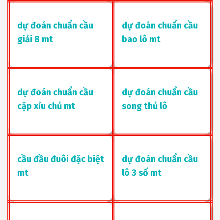
dự đoán chuẩn cầu
dự đoán chuẩn cầu
giải 8 mt
bao lô mt
dự đoán chuẩn cầu
dự đoán chuẩn cầu
cặp xỉu chủ mt
song thủ lô
cầu đầu đuôi đặc biệt
dự đoán chuẩn cầu
mt
lô 3 số mt