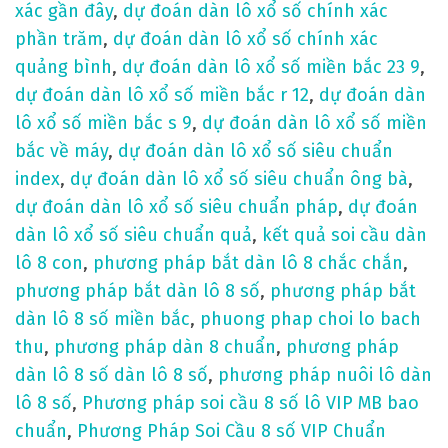
xác gần đây
,
dự đoán dàn lô xổ số chính xác
phần trăm
,
dự đoán dàn lô xổ số chính xác
quảng bình
,
dự đoán dàn lô xổ số miền bắc 23 9
,
dự đoán dàn lô xổ số miền bắc r 12
,
dự đoán dàn
lô xổ số miền bắc s 9
,
dự đoán dàn lô xổ số miền
bắc về máy
,
dự đoán dàn lô xổ số siêu chuẩn
index
,
dự đoán dàn lô xổ số siêu chuẩn ông bà
,
dự đoán dàn lô xổ số siêu chuẩn pháp
,
dự đoán
dàn lô xổ số siêu chuẩn quả
,
kết quả soi cầu dàn
lô 8 con
,
phương pháp bắt dàn lô 8 chắc chắn
,
phương pháp bắt dàn lô 8 số
,
phương pháp bắt
dàn lô 8 số miền bắc
,
phuong phap choi lo bach
thu
,
phương pháp dàn 8 chuẩn
,
phương pháp
dàn lô 8 số dàn lô 8 số
,
phương pháp nuôi lô dàn
lô 8 số
,
Phương pháp soi cầu 8 số lô VIP MB bao
chuẩn
,
Phương Pháp Soi Cầu 8 số VIP Chuẩn