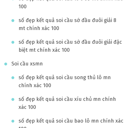
100
số đẹp kết quả soi cầu sớ đầu đuôi giải 8
mt chính xác 100
số đẹp kết quả soi cầu sớ đầu đuôi giải đặc
biệt mt chính xác 100
Soi cầu xsmn
số đẹp kết quả soi cầu song thủ lô mn
chính xác 100
số đẹp kết quả soi cầu xíu chủ mn chính
xác 100
số đẹp kết quả soi cầu bao lô mn chính xác