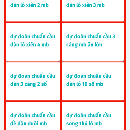
dàn lô xiên 2 mb
dàn lô xiên 3 mb
dự đoán chuẩn cầu
dự đoán chuẩn cầu 3
dàn lô xiên 4 mb
càng mb ăn lớn
dự đoán chuẩn cầu
dự đoán chuẩn cầu
dàn 3 càng 2 số
dàn lô 10 số mb
dự đoán chuẩn cầu
dự đoán chuẩn cầu
đề đầu đuôi mb
song thủ lô mb