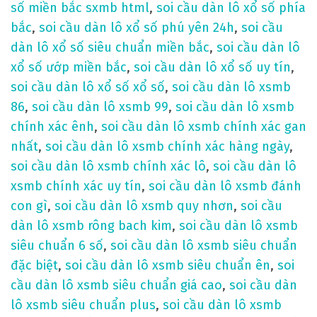
số miền bắc sxmb html
,
soi cầu dàn lô xổ số phía
bắc
,
soi cầu dàn lô xổ số phú yên 24h
,
soi cầu
dàn lô xổ số siêu chuẩn miền bắc
,
soi cầu dàn lô
xổ số ướp miền bắc
,
soi cầu dàn lô xổ số uy tín
,
soi cầu dàn lô xổ số xổ số
,
soi cầu dàn lô xsmb
86
,
soi cầu dàn lô xsmb 99
,
soi cầu dàn lô xsmb
chính xác ênh
,
soi cầu dàn lô xsmb chính xác gan
nhất
,
soi cầu dàn lô xsmb chính xác hàng ngày
,
soi cầu dàn lô xsmb chính xác lô
,
soi cầu dàn lô
xsmb chính xác uy tín
,
soi cầu dàn lô xsmb đánh
con gì
,
soi cầu dàn lô xsmb quy nhơn
,
soi cầu
dàn lô xsmb rông bach kim
,
soi cầu dàn lô xsmb
siêu chuẩn 6 số
,
soi cầu dàn lô xsmb siêu chuẩn
đặc biệt
,
soi cầu dàn lô xsmb siêu chuẩn ên
,
soi
cầu dàn lô xsmb siêu chuẩn giá cao
,
soi cầu dàn
lô xsmb siêu chuẩn plus
,
soi cầu dàn lô xsmb