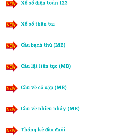
Xổ số điện toán 123
Xổ số thần tài
Cầu bạch thủ (MB)
Cầu lật liên tục (MB)
Cầu về cả cặp (MB)
Cầu về nhiều nháy (MB)
Thống kê đầu đuôi