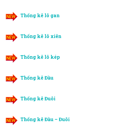
Thống kê lô gan
Thống kê lô xiên
Thống kê lô kép
Thống kê Đầu
Thống kê Đuôi
Thống kê Đầu – Đuôi