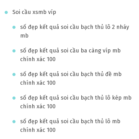
Soi cầu xsmb víp
số đẹp kết quả soi cầu bạch thủ lô 2 nháy
mb
số đẹp kết quả soi cầu ba càng víp mb
chính xác 100
số đẹp kết quả soi cầu bạch thủ đề mb
chính xác 100
số đẹp kết quả soi cầu bạch thủ lô kép mb
chính xác 100
số đẹp kết quả soi cầu bạch thủ lô mb
chính xác 100