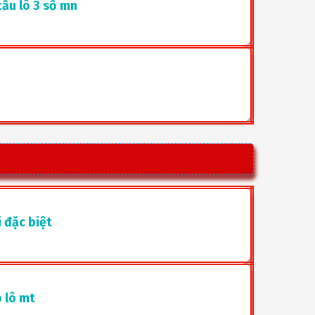
ầu lô 3 số mn
 đặc biệt
 lô mt