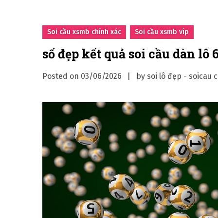
Soi cầu xsmb chính xác
Soi cầu xsmb víp
số đẹp kết quả soi cầu dàn lô
Posted on
03/06/2026
by
soi lô đẹp - soicau 