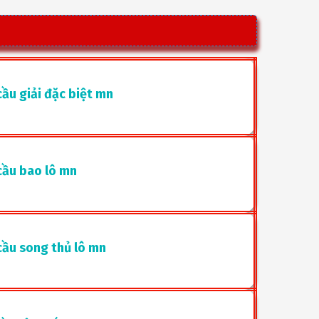
ầu giải đặc biệt mn
cầu bao lô mn
ầu song thủ lô mn