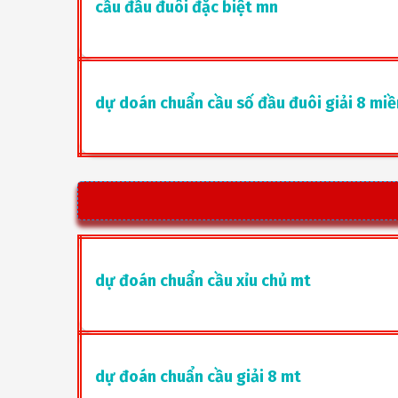
cầu đầu đuôi đặc biệt mn
dự doán chuẩn cầu số đầu đuôi giải 8 mi
dự đoán chuẩn cầu xỉu chủ mt
dự đoán chuẩn cầu giải 8 mt