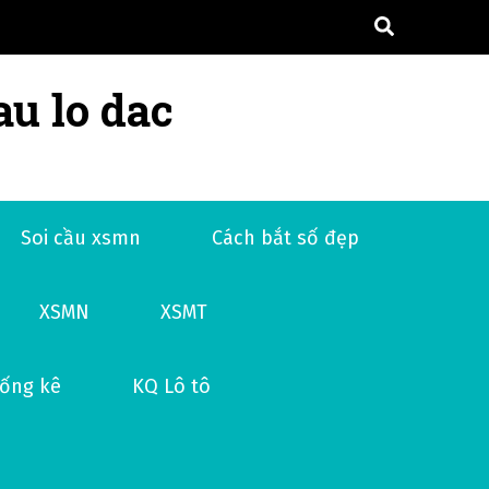
au lo dac
Soi cầu xsmn
Cách bắt số đẹp
XSMN
XSMT
ống kê
KQ Lô tô