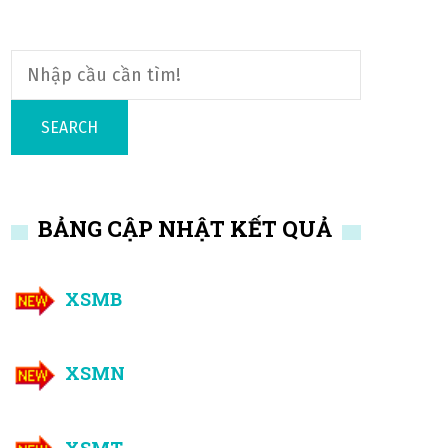
SEARCH
BẢNG CẬP NHẬT KẾT QUẢ
XSMB
XSMN