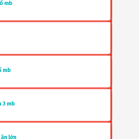
số mb
số mb
n 3 mb
 ăn lớn