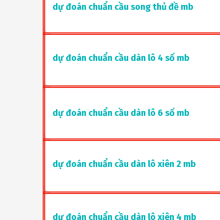
dự đoán chuẩn cầu song thủ đề mb
dự đoán chuẩn cầu dàn lô 4 số mb
dự đoán chuẩn cầu dàn lô 6 số mb
dự đoán chuẩn cầu dàn lô xiên 2 mb
dự đoán chuẩn cầu dàn lô xiên 4 mb