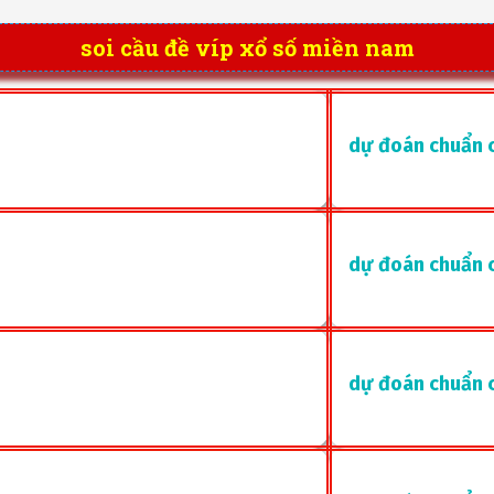
soi cầu đề víp xổ số miền nam
dự đoán chuẩn c
dự đoán chuẩn 
dự đoán chuẩn c