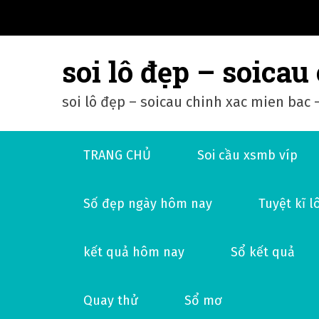
S
k
i
soi lô đẹp – soicau
p
t
soi lô đẹp – soicau chinh xac mien bac 
o
c
o
TRANG CHỦ
Soi cầu xsmb víp
n
t
Số đẹp ngày hôm nay
Tuyệt kĩ l
e
n
t
kết quả hôm nay
Sổ kết quả
Quay thử
Sổ mơ