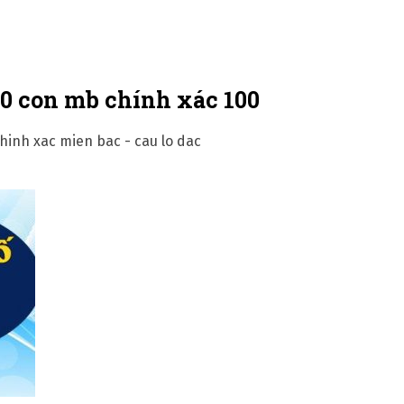
 10 con mb chính xác 100
chinh xac mien bac - cau lo dac