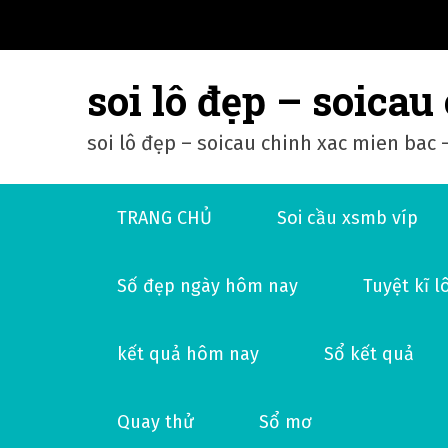
S
k
i
soi lô đẹp – soicau
p
t
soi lô đẹp – soicau chinh xac mien bac 
o
c
o
TRANG CHỦ
Soi cầu xsmb víp
n
t
Số đẹp ngày hôm nay
Tuyệt kĩ l
e
n
t
kết quả hôm nay
Sổ kết quả
Quay thử
Sổ mơ