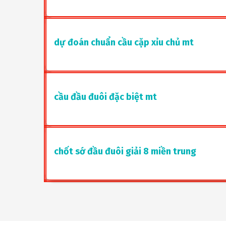
dự đoán chuẩn cầu cặp xỉu chủ mt
cầu đầu đuôi đặc biệt mt
chốt sớ đầu đuôi giải 8 miền trung