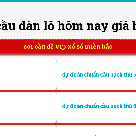
cầu dàn lô hôm nay giá 
soi cầu đề víp xổ số miền bắc
dự đoán chuẩn cầu bạch thu l
dự đoán chuẩn cầu bạch thủ 