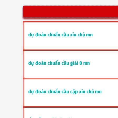
dự đoán chuẩn cầu xỉu chủ mn
dự đoán chuẩn cầu giải 8 mn
dự đoán chuẩn cầu cặp xỉu chủ mn