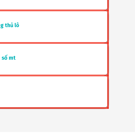
g thủ lô
3 số mt