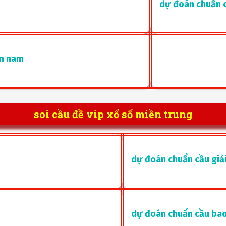
dự đoán chuẩn c
ền nam
soi cầu đề víp xổ số miền trung
dự đoán chuẩn cầu giải
dự đoán chuẩn cầu bao