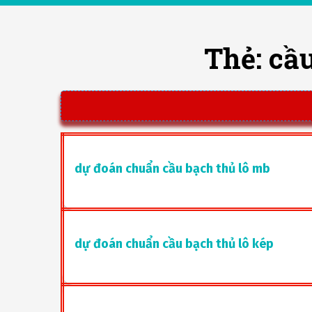
Thẻ:
cầu
dự đoán chuẩn cầu bạch thủ lô mb
dự đoán chuẩn cầu bạch thủ lô kép