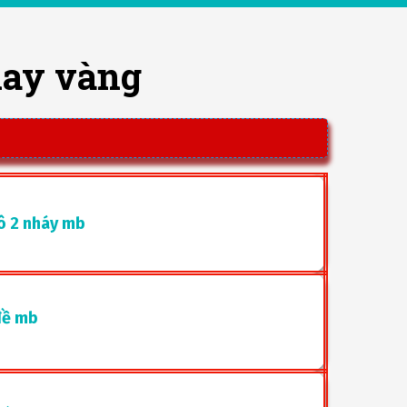
nay vàng
ô 2 nháy mb
đề mb