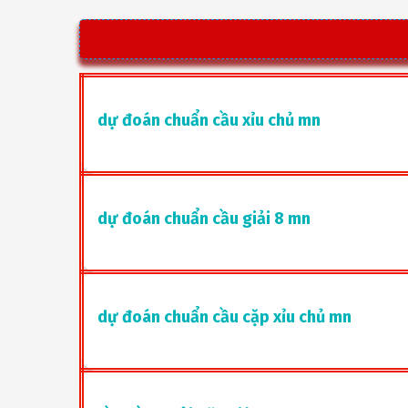
dự đoán chuẩn cầu xỉu chủ mn
dự đoán chuẩn cầu giải 8 mn
dự đoán chuẩn cầu cặp xỉu chủ mn