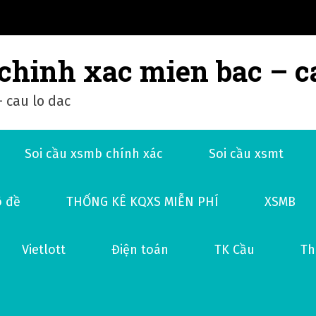
 chinh xac mien bac – c
– cau lo dac
Soi cầu xsmb chính xác
Soi cầu xsmt
ô đề
THỐNG KÊ KQXS MIỄN PHÍ
XSMB
Vietlott
Điện toán
TK Cầu
Th