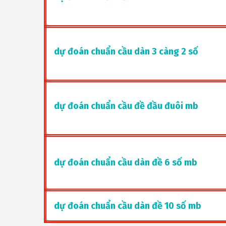
dự đoán chuẩn cầu dàn 3 càng 2 số
dự đoán chuẩn cầu đề đầu đuôi mb
dự đoán chuẩn cầu dàn đề 6 số mb
dự đoán chuẩn cầu dàn đề 10 số mb