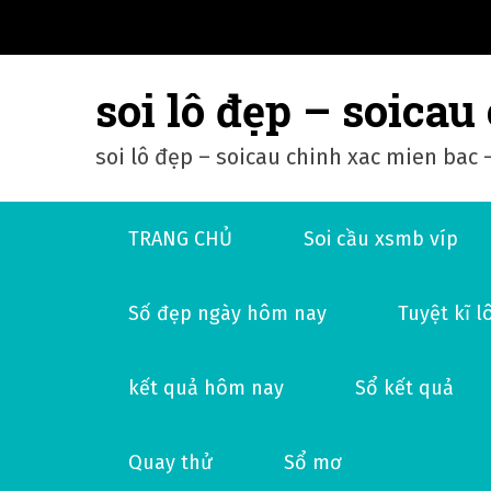
S
k
i
soi lô đẹp – soicau
p
t
soi lô đẹp – soicau chinh xac mien bac 
o
c
o
TRANG CHỦ
Soi cầu xsmb víp
n
t
Số đẹp ngày hôm nay
Tuyệt kĩ l
e
n
t
kết quả hôm nay
Sổ kết quả
Quay thử
Sổ mơ