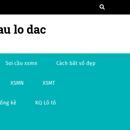
au lo dac
Soi cầu xsmn
Cách bắt số đẹp
XSMN
XSMT
ống kê
KQ Lô tô