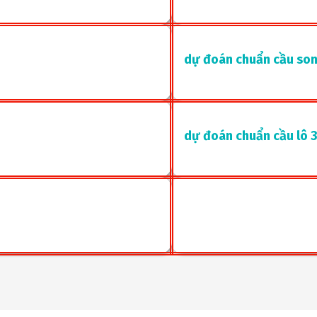
dự đoán chuẩn cầu son
dự đoán chuẩn cầu lô 