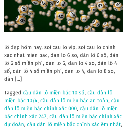
ầ
u
d
à
n
l
lô đẹp hôm nay, soi cau lo vip, soi cau lo chinh
ô
xac nhat mien bac, dan lo 6 so, dàn lô 6 số, dàn
8
lô 6 số miền phí, dan lo 6, dan lo 4 so, dàn lô 4
c
số, dàn lô 4 số miền phí, dan lo 4, dan lo 8 so,
o
dàn […]
n
m
Tagged
cầu dàn lô miền bắc 10 số
,
cầu dàn lô
b
miền bắc 10/4
,
cầu dàn lô miền bắc an toàn
,
cầu
c
dàn lô miền bắc chính xác 000
,
cầu dàn lô miền
h
bắc chính xác 247
,
cầu dàn lô miền bắc chính xác
í
dự đoán
,
cầu dàn lô miền bắc chính xác êm nhất
,