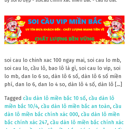
by
soi lô đẹp - soicau chinh xac mien bac - cau lo dac
u
ả
s
o
i
c
ầ
soi cau lo chinh xac 100 ngay mai, soi cau lo mb,
u
soi cau lo, cầu lô, bao lô là gì, soi cau lo vip, soi
d
lo mb, dan lo 6 so, dàn lô 6 số, dàn lô 6 số miền
à
phí, dan lo 6, dan lo 4 so, dàn lô 4 số, dàn lô […]
n
l
Tagged
cầu dàn lô miền bắc 10 số
,
cầu dàn lô
ô
miền bắc 10/4
,
cầu dàn lô miền bắc an toàn
,
cầu
6
dàn lô miền bắc chính xác 000
,
cầu dàn lô miền
c
bắc chính xác 247
,
cầu dàn lô miền bắc chính xác
o