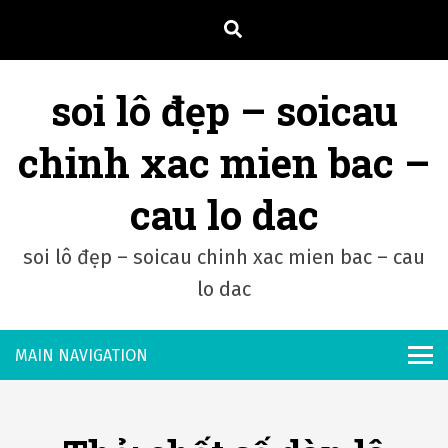
S
k
i
soi lô đẹp – soicau
p
t
chinh xac mien bac –
o
c
cau lo dac
o
n
soi lô đẹp – soicau chinh xac mien bac – cau
t
lo dac
e
n
t