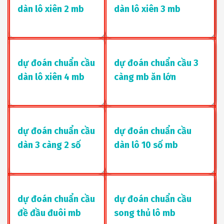
dàn lô xiên 2 mb
dàn lô xiên 3 mb
dự đoán chuẩn cầu
dự đoán chuẩn cầu 3
dàn lô xiên 4 mb
càng mb ăn lớn
dự đoán chuẩn cầu
dự đoán chuẩn cầu
dàn 3 càng 2 số
dàn lô 10 số mb
dự đoán chuẩn cầu
dự đoán chuẩn cầu
đề đầu đuôi mb
song thủ lô mb