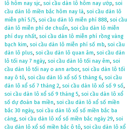
lô hôm nay sjc
,
soi cầu dàn lô hôm nay ướp
,
soi
cầu dàn lô miền bắc hôm nay là
,
soi cầu dàn lô
miễn phí 5/5
,
soi cầu dàn lô miễn phí 888
,
soi cầu
dàn lô miễn phí de chuẩn
,
soi cầu dàn lô miễn
phí duy nhất
,
soi cầu dàn lô miễn phí rồng vàng
bạch kim
,
soi cầu dàn lô miễn phí số mb
,
soi cầu
dàn lô plus
,
soi cầu dàn lô quan âm
,
soi cầu dàn
lô tối nay 7 ngày
,
soi cầu dàn lô tối nay êm
,
soi
cầu dàn lô tối nay o ann arbor
,
soi cầu dàn lô tối
nay ô tô
,
soi cầu dàn lô xổ số 5 tháng 6
,
soi cầu
dàn lô xổ số 7 tháng 2
,
soi cầu dàn lô xổ số 9 số
,
soi cầu dàn lô xổ số 9 tháng 5
,
soi cầu dàn lô xổ
số dự đoán ba miền
,
soi cầu dàn lô xổ số miền
bắc 30 ngày
,
soi cầu dàn lô xổ số miền bắc ba
càng
,
soi cầu dàn lô xổ số miền bắc ngày 29
,
soi
cầu dàn lô xổ số miền bắc ô tô
,
soi cầu dàn lô xổ