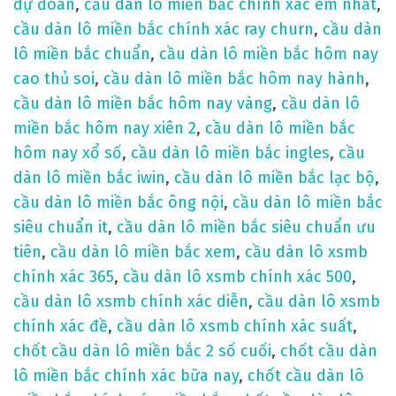
dự đoán
,
cầu dàn lô miền bắc chính xác êm nhất
,
n
cầu dàn lô miền bắc chính xác ray churn
,
cầu dàn
m
lô miền bắc chuẩn
,
cầu dàn lô miền bắc hôm nay
b
cao thủ soi
,
cầu dàn lô miền bắc hôm nay hành
,
c
cầu dàn lô miền bắc hôm nay vàng
,
cầu dàn lô
h
miền bắc hôm nay xiên 2
,
cầu dàn lô miền bắc
í
hôm nay xổ số
,
cầu dàn lô miền bắc ingles
,
cầu
n
dàn lô miền bắc iwin
,
cầu dàn lô miền bắc lạc bộ
,
h
cầu dàn lô miền bắc ông nội
,
cầu dàn lô miền bắc
x
siêu chuẩn it
,
cầu dàn lô miền bắc siêu chuẩn ưu
á
tiên
,
cầu dàn lô miền bắc xem
,
cầu dàn lô xsmb
c
chính xác 365
,
cầu dàn lô xsmb chính xác 500
,
1
cầu dàn lô xsmb chính xác diễn
,
cầu dàn lô xsmb
0
chính xác đề
,
cầu dàn lô xsmb chính xác suất
,
0
chốt cầu dàn lô miền bắc 2 số cuối
,
chốt cầu dàn
lô miền bắc chính xác bữa nay
,
chốt cầu dàn lô