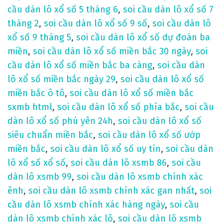
cầu dàn lô xổ số 5 tháng 6
,
soi cầu dàn lô xổ số 7
tháng 2
,
soi cầu dàn lô xổ số 9 số
,
soi cầu dàn lô
xổ số 9 tháng 5
,
soi cầu dàn lô xổ số dự đoán ba
miền
,
soi cầu dàn lô xổ số miền bắc 30 ngày
,
soi
cầu dàn lô xổ số miền bắc ba càng
,
soi cầu dàn
lô xổ số miền bắc ngày 29
,
soi cầu dàn lô xổ số
miền bắc ô tô
,
soi cầu dàn lô xổ số miền bắc
sxmb html
,
soi cầu dàn lô xổ số phía bắc
,
soi cầu
dàn lô xổ số phú yên 24h
,
soi cầu dàn lô xổ số
siêu chuẩn miền bắc
,
soi cầu dàn lô xổ số ướp
miền bắc
,
soi cầu dàn lô xổ số uy tín
,
soi cầu dàn
lô xổ số xổ số
,
soi cầu dàn lô xsmb 86
,
soi cầu
dàn lô xsmb 99
,
soi cầu dàn lô xsmb chính xác
ênh
,
soi cầu dàn lô xsmb chính xác gan nhất
,
soi
cầu dàn lô xsmb chính xác hàng ngày
,
soi cầu
dàn lô xsmb chính xác lô
,
soi cầu dàn lô xsmb