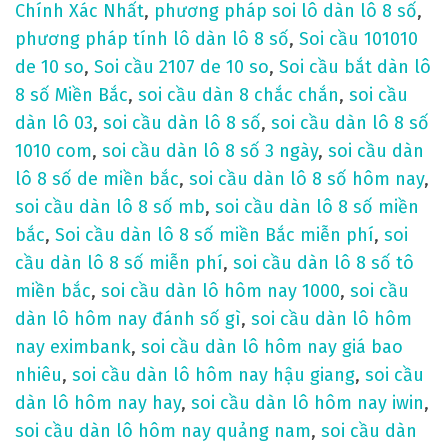
Chính Xác Nhất
,
phương pháp soi lô dàn lô 8 số
,
phương pháp tính lô dàn lô 8 số
,
Soi cầu 101010
de 10 so
,
Soi cầu 2107 de 10 so
,
Soi cầu bắt dàn lô
8 số Miền Bắc
,
soi cầu dàn 8 chắc chắn
,
soi cầu
dàn lô 03
,
soi cầu dàn lô 8 số
,
soi cầu dàn lô 8 số
1010 com
,
soi cầu dàn lô 8 số 3 ngày
,
soi cầu dàn
lô 8 số de miền bắc
,
soi cầu dàn lô 8 số hôm nay
,
soi cầu dàn lô 8 số mb
,
soi cầu dàn lô 8 số miền
bắc
,
Soi cầu dàn lô 8 số miền Bắc miễn phí
,
soi
cầu dàn lô 8 số miễn phí
,
soi cầu dàn lô 8 số tô
miền bắc
,
soi cầu dàn lô hôm nay 1000
,
soi cầu
dàn lô hôm nay đánh số gì
,
soi cầu dàn lô hôm
nay eximbank
,
soi cầu dàn lô hôm nay giá bao
nhiêu
,
soi cầu dàn lô hôm nay hậu giang
,
soi cầu
dàn lô hôm nay hay
,
soi cầu dàn lô hôm nay iwin
,
soi cầu dàn lô hôm nay quảng nam
,
soi cầu dàn