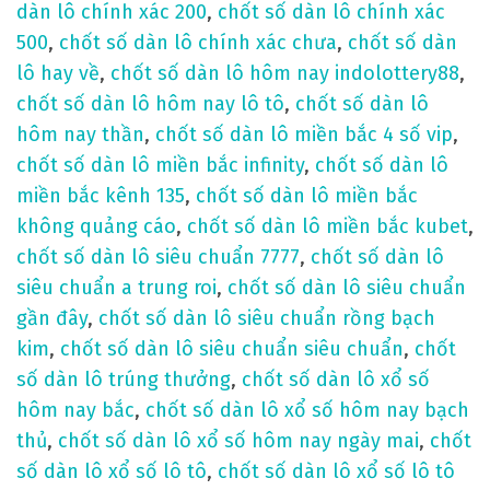
dàn lô chính xác 200
,
chốt số dàn lô chính xác
500
,
chốt số dàn lô chính xác chưa
,
chốt số dàn
lô hay về
,
chốt số dàn lô hôm nay indolottery88
,
chốt số dàn lô hôm nay lô tô
,
chốt số dàn lô
hôm nay thần
,
chốt số dàn lô miền bắc 4 số vip
,
chốt số dàn lô miền bắc infinity
,
chốt số dàn lô
miền bắc kênh 135
,
chốt số dàn lô miền bắc
không quảng cáo
,
chốt số dàn lô miền bắc kubet
,
chốt số dàn lô siêu chuẩn 7777
,
chốt số dàn lô
siêu chuẩn a trung roi
,
chốt số dàn lô siêu chuẩn
gần đây
,
chốt số dàn lô siêu chuẩn rồng bạch
kim
,
chốt số dàn lô siêu chuẩn siêu chuẩn
,
chốt
số dàn lô trúng thưởng
,
chốt số dàn lô xổ số
hôm nay bắc
,
chốt số dàn lô xổ số hôm nay bạch
thủ
,
chốt số dàn lô xổ số hôm nay ngày mai
,
chốt
số dàn lô xổ số lô tô
,
chốt số dàn lô xổ số lô tô