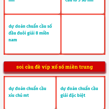
mn
cầu lô 3 số mn
dự doán chuẩn cầu số
đầu đuôi giải 8 miền
nam
soi cầu đề víp xổ số miền trung
dự đoán chuẩn cầu
dự đoán chuẩn cầu
xỉu chủ mt
giải đặc biệt