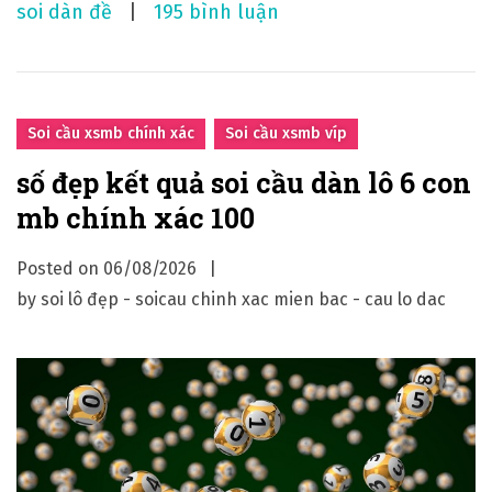
ở
soi dàn đề
195 bình luận
s
ố
đ
ẹ
Soi cầu xsmb chính xác
Soi cầu xsmb víp
p
số đẹp kết quả soi cầu dàn lô 6 con
k
mb chính xác 100
ế
t
Posted on
06/08/2026
q
by
soi lô đẹp - soicau chinh xac mien bac - cau lo dac
u
ả
s
o
i
c