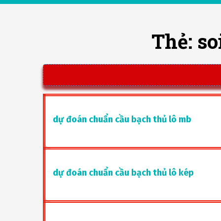
Thẻ:
so
dự đoán chuẩn cầu bạch thủ lô mb
dự đoán chuẩn cầu bạch thủ lô kép