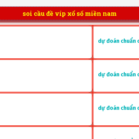
soi cầu đề víp xổ số miền nam
dự đoán chuẩn c
dự đoán chuẩn 
dự đoán chuẩn c