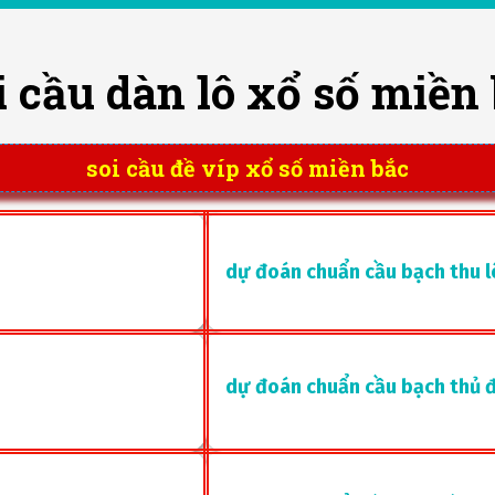
i cầu dàn lô xổ số miền 
soi cầu đề víp xổ số miền bắc
dự đoán chuẩn cầu bạch thu l
dự đoán chuẩn cầu bạch thủ 