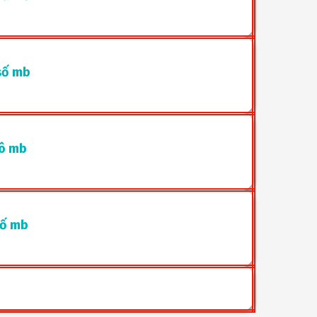
số mb
lô mb
số mb