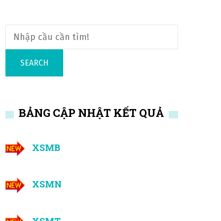
SEARCH
BẢNG CẬP NHẬT KẾT QUẢ
XSMB
XSMN