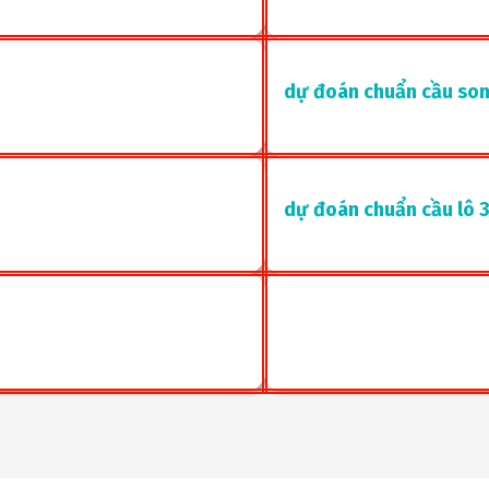
dự đoán chuẩn cầu son
dự đoán chuẩn cầu lô 