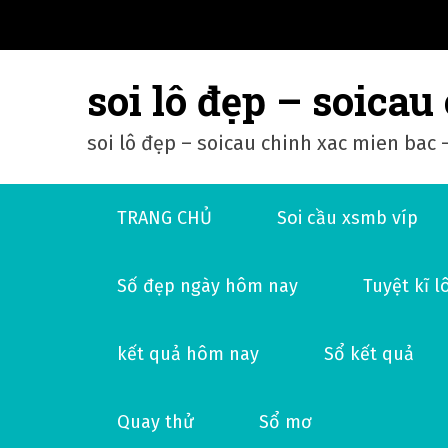
S
k
i
soi lô đẹp – soicau
p
t
soi lô đẹp – soicau chinh xac mien bac 
o
c
o
TRANG CHỦ
Soi cầu xsmb víp
n
t
Số đẹp ngày hôm nay
Tuyệt kĩ l
e
n
t
kết quả hôm nay
Sổ kết quả
Quay thử
Sổ mơ