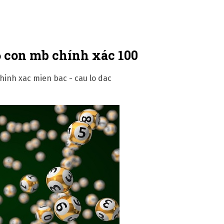
 6 con mb chính xác 100
chinh xac mien bac - cau lo dac