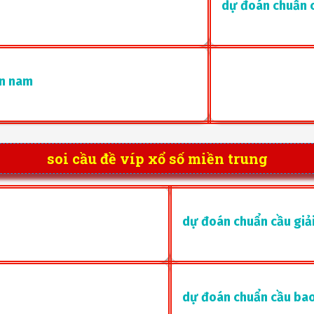
dự đoán chuẩn c
ền nam
soi cầu đề víp xổ số miền trung
dự đoán chuẩn cầu giải
dự đoán chuẩn cầu bao