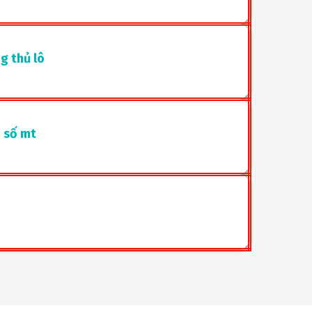
g thủ lô
3 số mt