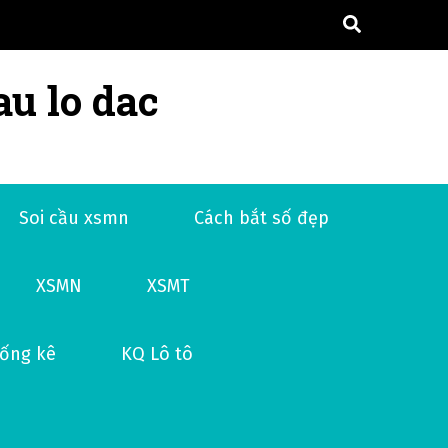
au lo dac
Soi cầu xsmn
Cách bắt số đẹp
XSMN
XSMT
ống kê
KQ Lô tô