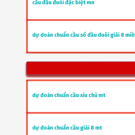
cầu đầu đuôi đặc biệt mn
dự doán chuẩn cầu số đầu đuôi giải 8 mi
dự đoán chuẩn cầu xỉu chủ mt
dự đoán chuẩn cầu giải 8 mt