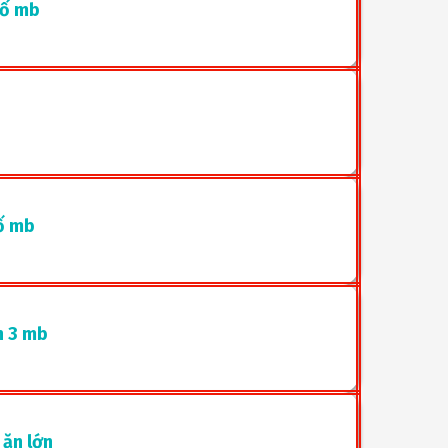
số mb
số mb
n 3 mb
 ăn lớn