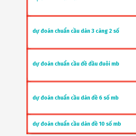
dự đoán chuẩn cầu dàn 3 càng 2 số
dự đoán chuẩn cầu đề đầu đuôi mb
dự đoán chuẩn cầu dàn đề 6 số mb
dự đoán chuẩn cầu dàn đề 10 số mb