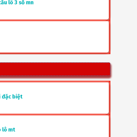
ầu lô 3 số mn
 đặc biệt
 lô mt