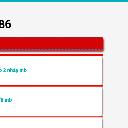
 86
ô 2 nháy mb
đề mb