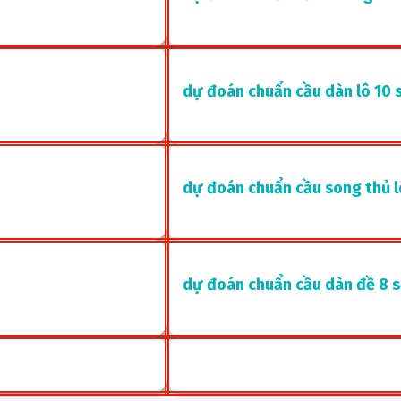
dự đoán chuẩn cầu dàn lô 10 
dự đoán chuẩn cầu song thủ 
dự đoán chuẩn cầu dàn đề 8 