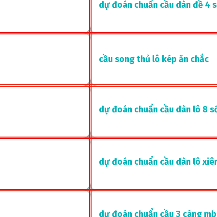
dự đoán chuẩn cầu dàn đề 4 
cầu song thủ lô kép ăn chắc
dự đoán chuẩn cầu dàn lô 8 
dự đoán chuẩn cầu dàn lô xiê
dự đoán chuẩn cầu 3 càng mb