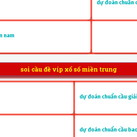
dự đoán chuẩn c
ền nam
soi cầu đề víp xổ số miền trung
dự đoán chuẩn cầu giải
dự đoán chuẩn cầu bao