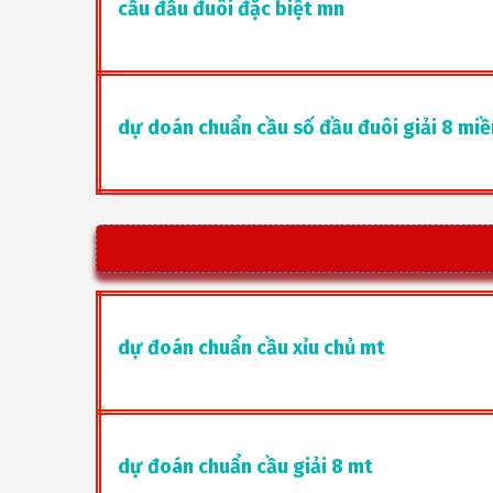
cầu đầu đuôi đặc biệt mn
dự doán chuẩn cầu số đầu đuôi giải 8 mi
dự đoán chuẩn cầu xỉu chủ mt
dự đoán chuẩn cầu giải 8 mt