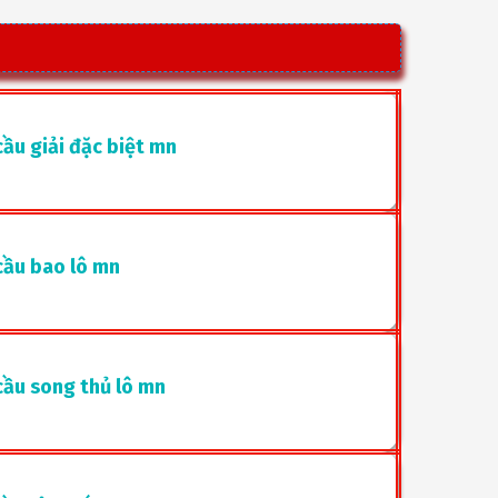
ầu giải đặc biệt mn
cầu bao lô mn
ầu song thủ lô mn