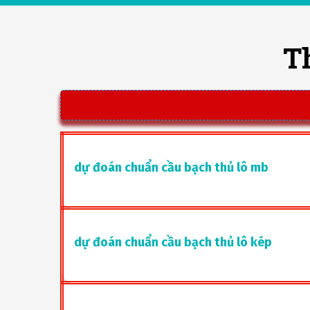
T
dự đoán chuẩn cầu bạch thủ lô mb
dự đoán chuẩn cầu bạch thủ lô kép