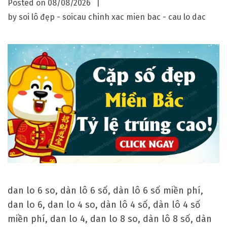
Posted on
08/08/2026
q
by
soi lô đẹp - soicau chinh xac mien bac - cau lo dac
u
ả
s
o
i
c
ầ
u
d
à
n
l
dan lo 6 so, dàn lô 6 số, dàn lô 6 số miền phí,
ô
dan lo 6, dan lo 4 so, dàn lô 4 số, dàn lô 4 số
1
miền phí, dan lo 4, dan lo 8 so, dàn lô 8 số, dàn
0