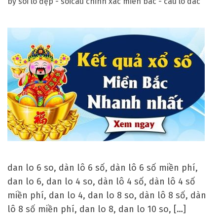
by
soi lô đẹp - soicau chinh xac mien bac - cau lo dac
dan lo 6 so, dàn lô 6 số, dàn lô 6 số miền phí,
dan lo 6, dan lo 4 so, dàn lô 4 số, dàn lô 4 số
miền phí, dan lo 4, dan lo 8 so, dàn lô 8 số, dàn
lô 8 số miền phí, dan lo 8, dan lo 10 so, […]