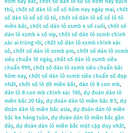
hôm nay bắc
,
chốt số dàn lô xổ số hôm nay bạch
thủ
,
chốt số dàn lô xổ số hôm nay ngày mai
,
chốt
số dàn lô xổ số lô tô
,
chốt số dàn lô xổ số lô tô
miền bắc
,
chốt số dàn lô xsmb 4 số cuối
,
chốt số
dàn lô xsmb 4 số vip
,
chốt số dàn lô xsmb chính
xác ai trúng rồi
,
chốt số dàn lô xsmb chính xác
sô
,
chốt số dàn lô xsmb pro
,
chốt số dàn lô xsmb
siêu chuẩn 10 ngày
,
chốt số dàn lô xsmb siêu
chuẩn 999
,
chốt số dàn lô xsmb siêu chuẩn bắc
hôm nay
,
chốt số dàn lô xsmb siêu chuẩn số đẹp
nhất
,
chốt số lô đề miền bắc
,
dàn lô 8 con mb
,
dàn lô 8 con mb chính xác 100
,
dự đoán dàn lô
miền bắc 20 tây
,
dự đoán dàn lô miền bắc 8 5
,
dự
đoán dàn lô miền bắc asia
,
dự đoán dàn lô miền
bắc ba hàng tuần
,
dự đoán dàn lô miền bắc gần
đây
,
dự đoán dàn lô miền bắc một cặp duy nhất
,