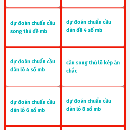
dự đoán chuẩn cầu
dự đoán chuẩn cầu
dàn đề 4 số mb
song thủ đề mb
dự đoán chuẩn cầu
cầu song thủ lô kép ăn
dàn lô 4 số mb
chắc
dự đoán chuẩn cầu
dự đoán chuẩn cầu
dàn lô 8 số mb
dàn lô 6 số mb