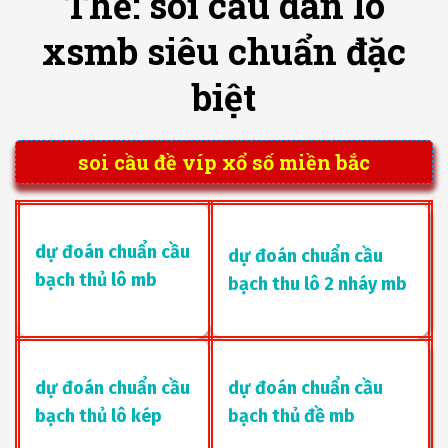
Thẻ:
soi cầu dàn lô
xsmb siêu chuẩn đặc
biệt
soi cầu đề víp xổ số miền bắc
dự đoán chuẩn cầu
dự đoán chuẩn cầu
bạch thủ lô mb
bạch thu lô 2 nháy mb
dự đoán chuẩn cầu
dự đoán chuẩn cầu
bạch thủ lô kép
bạch thủ đề mb