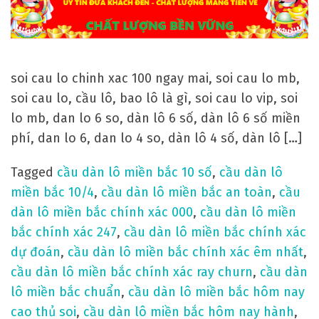
o
i
c
ầ
soi cau lo chinh xac 100 ngay mai, soi cau lo mb,
u
soi cau lo, cầu lô, bao lô là gì, soi cau lo vip, soi
d
lo mb, dan lo 6 so, dàn lô 6 số, dàn lô 6 số miền
à
phí, dan lo 6, dan lo 4 so, dàn lô 4 số, dàn lô […]
n
l
Tagged
cầu dàn lô miền bắc 10 số
,
cầu dàn lô
ô
miền bắc 10/4
,
cầu dàn lô miền bắc an toàn
,
cầu
8
dàn lô miền bắc chính xác 000
,
cầu dàn lô miền
c
bắc chính xác 247
,
cầu dàn lô miền bắc chính xác
o
dự đoán
,
cầu dàn lô miền bắc chính xác êm nhất
,
n
cầu dàn lô miền bắc chính xác ray churn
,
cầu dàn
m
lô miền bắc chuẩn
,
cầu dàn lô miền bắc hôm nay
b
cao thủ soi
,
cầu dàn lô miền bắc hôm nay hành
,