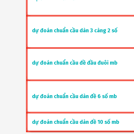
dự đoán chuẩn cầu dàn 3 càng 2 số
dự đoán chuẩn cầu đề đầu đuôi mb
dự đoán chuẩn cầu dàn đề 6 số mb
dự đoán chuẩn cầu dàn đề 10 số mb