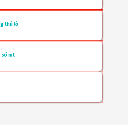
g thủ lô
3 số mt