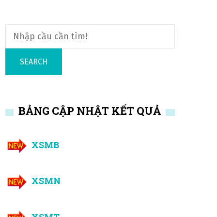
SEARCH
BẢNG CẬP NHẬT KẾT QUẢ
XSMB
XSMN