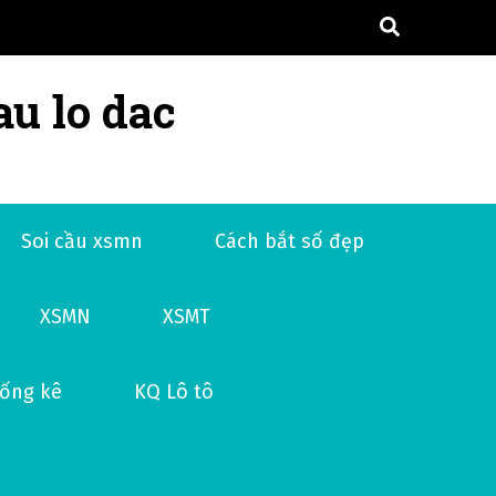
au lo dac
Soi cầu xsmn
Cách bắt số đẹp
XSMN
XSMT
ống kê
KQ Lô tô