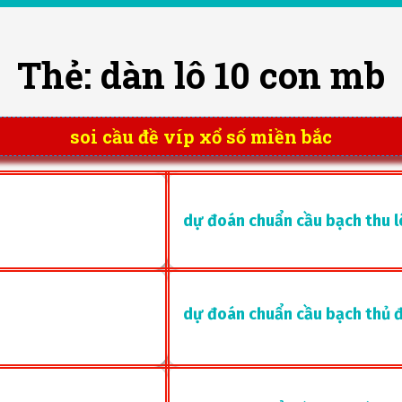
Thẻ:
dàn lô 10 con mb
soi cầu đề víp xổ số miền bắc
dự đoán chuẩn cầu bạch thu l
dự đoán chuẩn cầu bạch thủ 