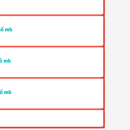
số mb
lô mb
số mb