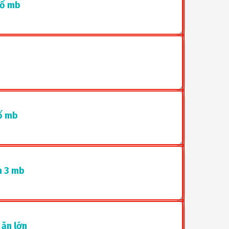
số mb
số mb
n 3 mb
 ăn lớn