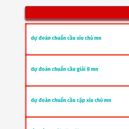
dự đoán chuẩn cầu xỉu chủ mn
dự đoán chuẩn cầu giải 8 mn
dự đoán chuẩn cầu cặp xỉu chủ mn