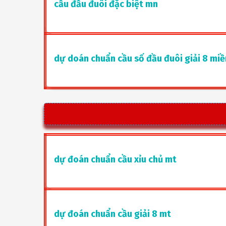
cầu đầu đuôi đặc biệt mn
dự doán chuẩn cầu số đầu đuôi giải 8 mi
dự đoán chuẩn cầu xỉu chủ mt
dự đoán chuẩn cầu giải 8 mt