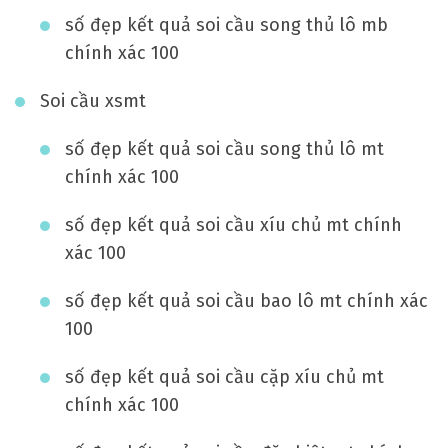
số đẹp kết quả soi cầu song thủ lô mb
chính xác 100
Soi cầu xsmt
số đẹp kết quả soi cầu song thủ lô mt
chính xác 100
số đẹp kết quả soi cầu xíu chủ mt chính
xác 100
số đẹp kết quả soi cầu bao lô mt chính xác
100
số đẹp kết quả soi cầu cặp xíu chủ mt
chính xác 100