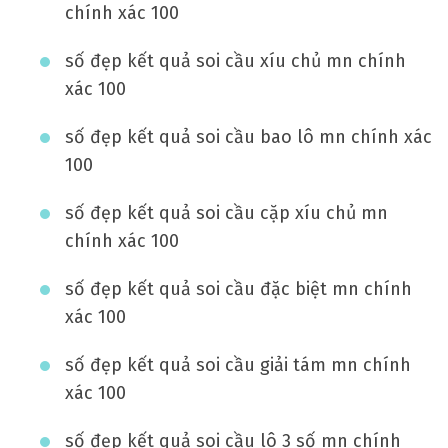
chính xác 100
số đẹp kết quả soi cầu xíu chủ mn chính
xác 100
số đẹp kết quả soi cầu bao lô mn chính xác
100
số đẹp kết quả soi cầu cặp xíu chủ mn
chính xác 100
số đẹp kết quả soi cầu đặc biệt mn chính
xác 100
số đẹp kết quả soi cầu giải tám mn chính
xác 100
số đẹp kết quả soi cầu lô 3 số mn chính