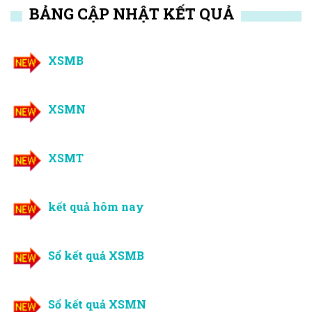
u
BẢNG CẬP NHẬT KẾT QUẢ
ả
s
XSMB
o
i
c
XSMN
ầ
u
XSMT
d
à
n
kết quả hôm nay
l
ô
Sổ kết quả XSMB
1
0
c
Sổ kết quả XSMN