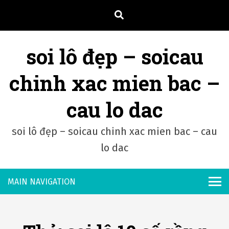
S
k
i
soi lô đẹp – soicau
p
t
chinh xac mien bac –
o
c
cau lo dac
o
n
soi lô đẹp – soicau chinh xac mien bac – cau
t
lo dac
e
n
t