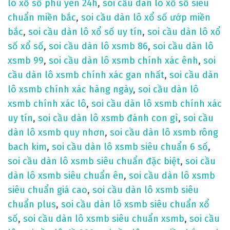
lô xổ số phú yên 24h
,
soi cầu dàn lô xổ số siêu
chuẩn miền bắc
,
soi cầu dàn lô xổ số ướp miền
bắc
,
soi cầu dàn lô xổ số uy tín
,
soi cầu dàn lô xổ
số xổ số
,
soi cầu dàn lô xsmb 86
,
soi cầu dàn lô
xsmb 99
,
soi cầu dàn lô xsmb chính xác ênh
,
soi
cầu dàn lô xsmb chính xác gan nhất
,
soi cầu dàn
lô xsmb chính xác hàng ngày
,
soi cầu dàn lô
xsmb chính xác lô
,
soi cầu dàn lô xsmb chính xác
uy tín
,
soi cầu dàn lô xsmb đánh con gì
,
soi cầu
dàn lô xsmb quy nhơn
,
soi cầu dàn lô xsmb rông
bach kim
,
soi cầu dàn lô xsmb siêu chuẩn 6 số
,
soi cầu dàn lô xsmb siêu chuẩn đặc biệt
,
soi cầu
dàn lô xsmb siêu chuẩn ên
,
soi cầu dàn lô xsmb
siêu chuẩn giá cao
,
soi cầu dàn lô xsmb siêu
chuẩn plus
,
soi cầu dàn lô xsmb siêu chuẩn xổ
số
,
soi cầu dàn lô xsmb siêu chuẩn xsmb
,
soi cầu