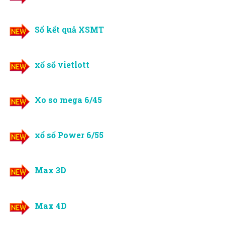
o
n
Sổ kết quả XSMT
m
b
c
xổ số vietlott
h
í
Xo so mega 6/45
n
h
x
xổ số Power 6/55
á
c
Max 3D
1
0
0
Max 4D