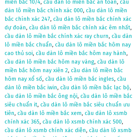
miền bắc 10/4
,
cầu dàn lô miền bắc an toàn
,
cầu
dàn lô miền bắc chính xác 000
,
cầu dàn lô miền
bắc chính xác 247
,
cầu dàn lô miền bắc chính xác
dự đoán
,
cầu dàn lô miền bắc chính xác êm nhất
,
cầu dàn lô miền bắc chính xác ray churn
,
cầu dàn
lô miền bắc chuẩn
,
cầu dàn lô miền bắc hôm nay
cao thủ soi
,
cầu dàn lô miền bắc hôm nay hành
,
cầu dàn lô miền bắc hôm nay vàng
,
cầu dàn lô
miền bắc hôm nay xiên 2
,
cầu dàn lô miền bắc
hôm nay xổ số
,
cầu dàn lô miền bắc ingles
,
cầu
dàn lô miền bắc iwin
,
cầu dàn lô miền bắc lạc bộ
,
cầu dàn lô miền bắc ông nội
,
cầu dàn lô miền bắc
siêu chuẩn it
,
cầu dàn lô miền bắc siêu chuẩn ưu
tiên
,
cầu dàn lô miền bắc xem
,
cầu dàn lô xsmb
chính xác 365
,
cầu dàn lô xsmb chính xác 500
,
cầu dàn lô xsmb chính xác diễn
,
cầu dàn lô xsmb