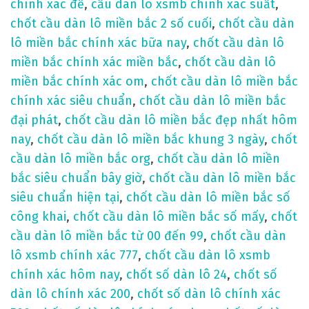
chính xác đề
,
cầu dàn lô xsmb chính xác suất
,
chốt cầu dàn lô miền bắc 2 số cuối
,
chốt cầu dàn
lô miền bắc chính xác bữa nay
,
chốt cầu dàn lô
miền bắc chính xác miền bắc
,
chốt cầu dàn lô
miền bắc chính xác om
,
chốt cầu dàn lô miền bắc
chính xác siêu chuẩn
,
chốt cầu dàn lô miền bắc
đại phát
,
chốt cầu dàn lô miền bắc đẹp nhất hôm
nay
,
chốt cầu dàn lô miền bắc khung 3 ngày
,
chốt
cầu dàn lô miền bắc org
,
chốt cầu dàn lô miền
bắc siêu chuẩn bây giờ
,
chốt cầu dàn lô miền bắc
siêu chuẩn hiện tại
,
chốt cầu dàn lô miền bắc số
công khai
,
chốt cầu dàn lô miền bắc số mấy
,
chốt
cầu dàn lô miền bắc từ 00 đến 99
,
chốt cầu dàn
lô xsmb chính xác 777
,
chốt cầu dàn lô xsmb
chính xác hôm nay
,
chốt số dàn lô 24
,
chốt số
dàn lô chính xác 200
,
chốt số dàn lô chính xác