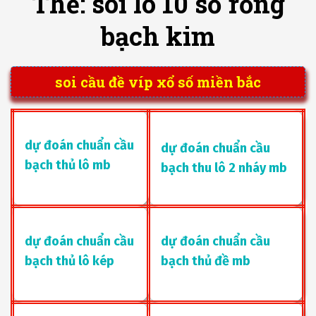
Thẻ:
soi lô 10 số rồng
bạch kim
soi cầu đề víp xổ số miền bắc
dự đoán chuẩn cầu
dự đoán chuẩn cầu
bạch thủ lô mb
bạch thu lô 2 nháy mb
dự đoán chuẩn cầu
dự đoán chuẩn cầu
bạch thủ lô kép
bạch thủ đề mb