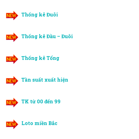
Thống kê Đuôi
Thống kê Đầu – Đuôi
Thống kê Tổng
Tần suất xuất hiện
TK từ 00 đến 99
Loto miền Bắc