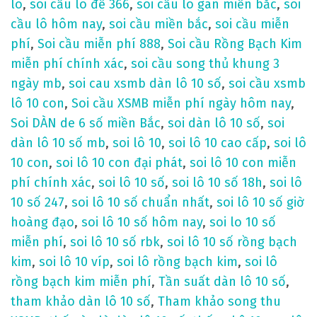
lô
,
soi cầu lô đề 366
,
soi cầu lô gan miền bắc
,
soi
cầu lô hôm nay
,
soi cầu miền bắc
,
soi cầu miễn
phí
,
Soi cầu miễn phí 888
,
Soi cầu Rồng Bạch Kim
miễn phí chính xác
,
soi cầu song thủ khung 3
ngày mb
,
soi cau xsmb dàn lô 10 số
,
soi cầu xsmb
lô 10 con
,
Soi cầu XSMB miễn phí ngày hôm nay
,
Soi DÀN de 6 số miền Bắc
,
soi dàn lô 10 số
,
soi
dàn lô 10 số mb
,
soi lô 10
,
soi lô 10 cao cấp
,
soi lô
10 con
,
soi lô 10 con đại phát
,
soi lô 10 con miễn
phí chính xác
,
soi lô 10 số
,
soi lô 10 số 18h
,
soi lô
10 số 247
,
soi lô 10 số chuẩn nhất
,
soi lô 10 số giờ
hoàng đạo
,
soi lô 10 số hôm nay
,
soi lo 10 số
miễn phí
,
soi lô 10 số rbk
,
soi lô 10 số rồng bạch
kim
,
soi lô 10 víp
,
soi lô rồng bạch kim
,
soi lô
rồng bạch kim miễn phí
,
Tần suất dàn lô 10 số
,
tham khảo dàn lô 10 số
,
Tham khảo song thu