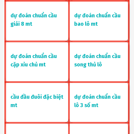
dự đoán chuẩn cầu
dự đoán chuẩn cầu
giải 8 mt
bao lô mt
dự đoán chuẩn cầu
dự đoán chuẩn cầu
cặp xỉu chủ mt
song thủ lô
cầu đầu đuôi đặc biệt
dự đoán chuẩn cầu
mt
lô 3 số mt