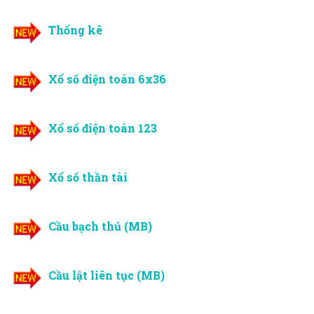
Thống kê
Xổ số điện toán 6x36
Xổ số điện toán 123
Xổ số thần tài
Cầu bạch thủ (MB)
Cầu lật liên tục (MB)