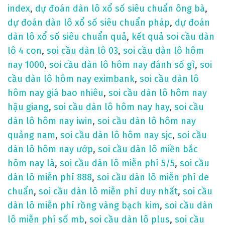
index
,
dự đoán dàn lô xổ số siêu chuẩn ông bà
,
dự đoán dàn lô xổ số siêu chuẩn pháp
,
dự đoán
dàn lô xổ số siêu chuẩn quả
,
kết quả soi cầu dàn
lô 4 con
,
soi cầu dàn lô 03
,
soi cầu dàn lô hôm
nay 1000
,
soi cầu dàn lô hôm nay đánh số gì
,
soi
cầu dàn lô hôm nay eximbank
,
soi cầu dàn lô
hôm nay giá bao nhiêu
,
soi cầu dàn lô hôm nay
hậu giang
,
soi cầu dàn lô hôm nay hay
,
soi cầu
dàn lô hôm nay iwin
,
soi cầu dàn lô hôm nay
quảng nam
,
soi cầu dàn lô hôm nay sjc
,
soi cầu
dàn lô hôm nay ướp
,
soi cầu dàn lô miền bắc
hôm nay là
,
soi cầu dàn lô miễn phí 5/5
,
soi cầu
dàn lô miễn phí 888
,
soi cầu dàn lô miễn phí de
chuẩn
,
soi cầu dàn lô miễn phí duy nhất
,
soi cầu
dàn lô miễn phí rồng vàng bạch kim
,
soi cầu dàn
lô miễn phí số mb
,
soi cầu dàn lô plus
,
soi cầu