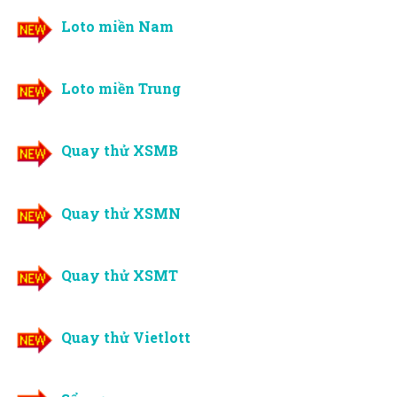
Loto miền Nam
Loto miền Trung
Quay thử XSMB
Quay thử XSMN
Quay thử XSMT
Quay thử Vietlott