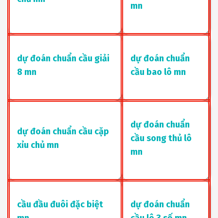
mn
dự đoán chuẩn cầu giải
dự đoán chuẩn
8 mn
cầu bao lô mn
dự đoán chuẩn
dự đoán chuẩn cầu cặp
cầu song thủ lô
xỉu chủ mn
mn
cầu đầu đuôi đặc biệt
dự đoán chuẩn