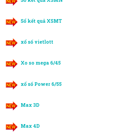
n
m
Sổ kết quả XSMT
b
c
h
xổ số vietlott
í
n
Xo so mega 6/45
h
x
á
xổ số Power 6/55
c
1
Max 3D
0
0
Max 4D