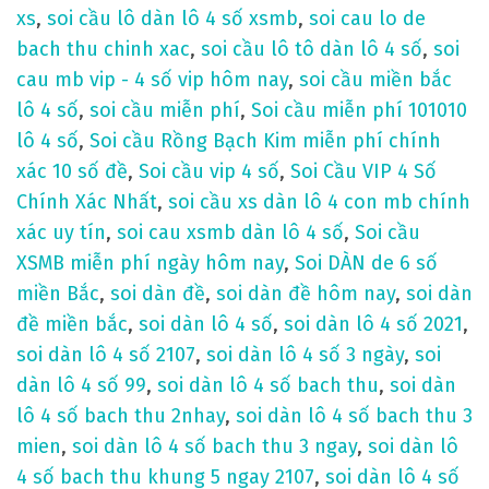
xs
,
soi cầu lô dàn lô 4 số xsmb
,
soi cau lo de
bach thu chinh xac
,
soi cầu lô tô dàn lô 4 số
,
soi
cau mb vip - 4 số vip hôm nay
,
soi cầu miền bắc
lô 4 số
,
soi cầu miễn phí
,
Soi cầu miễn phí 101010
lô 4 số
,
Soi cầu Rồng Bạch Kim miễn phí chính
xác 10 số đề
,
Soi cầu vip 4 số
,
Soi Cầu VIP 4 Số
Chính Xác Nhất
,
soi cầu xs dàn lô 4 con mb chính
xác uy tín
,
soi cau xsmb dàn lô 4 số
,
Soi cầu
XSMB miễn phí ngày hôm nay
,
Soi DÀN de 6 số
miền Bắc
,
soi dàn đề
,
soi dàn đề hôm nay
,
soi dàn
đề miền bắc
,
soi dàn lô 4 số
,
soi dàn lô 4 số 2021
,
soi dàn lô 4 số 2107
,
soi dàn lô 4 số 3 ngày
,
soi
dàn lô 4 số 99
,
soi dàn lô 4 số bach thu
,
soi dàn
lô 4 số bach thu 2nhay
,
soi dàn lô 4 số bach thu 3
mien
,
soi dàn lô 4 số bach thu 3 ngay
,
soi dàn lô
4 số bach thu khung 5 ngay 2107
,
soi dàn lô 4 số