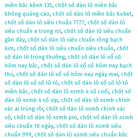
miền bắc kênh 135
,
chốt số dàn lô miền bắc
không quảng cáo
,
chốt số dàn lô miền bắc kubet
,
chốt số dàn lô siêu chuẩn 7777
,
chốt số dàn lô
siêu chuẩn a trung roi
,
chốt số dàn lô siêu chuẩn
gần đây
,
chốt số dàn lô siêu chuẩn rồng bạch
kim
,
chốt số dàn lô siêu chuẩn siêu chuẩn
,
chốt
số dàn lô trúng thưởng
,
chốt số dàn lô xổ số
hôm nay bắc
,
chốt số dàn lô xổ số hôm nay bạch
thủ
,
chốt số dàn lô xổ số hôm nay ngày mai
,
chốt
số dàn lô xổ số lô tô
,
chốt số dàn lô xổ số lô tô
miền bắc
,
chốt số dàn lô xsmb 4 số cuối
,
chốt số
dàn lô xsmb 4 số vip
,
chốt số dàn lô xsmb chính
xác ai trúng rồi
,
chốt số dàn lô xsmb chính xác
sô
,
chốt số dàn lô xsmb pro
,
chốt số dàn lô xsmb
siêu chuẩn 10 ngày
,
chốt số dàn lô xsmb siêu
chuẩn 999
,
chốt số dàn lô xsmb siêu chuẩn bắc