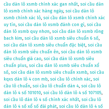
cầu dàn lô xsmb chính xác gan nhất
,
soi cầu dàn
lô xsmb chính xác hàng ngày
,
soi cầu dàn lô
xsmb chính xác lô
,
soi cầu dàn lô xsmb chính xác
uy tín
,
soi cầu dàn lô xsmb đánh con gì
,
soi cầu
dàn lô xsmb quy nhơn
,
soi cầu dàn lô xsmb rông
bach kim
,
soi cầu dàn lô xsmb siêu chuẩn 6 số
,
soi cầu dàn lô xsmb siêu chuẩn đặc biệt
,
soi cầu
dàn lô xsmb siêu chuẩn ên
,
soi cầu dàn lô xsmb
siêu chuẩn giá cao
,
soi cầu dàn lô xsmb siêu
chuẩn plus
,
soi cầu dàn lô xsmb siêu chuẩn xổ
số
,
soi cầu dàn lô xsmb siêu chuẩn xsmb
,
soi cầu
kqxs dàn lô 4 con mb
,
soi cầu lô chính xác
,
soi
cầu lô chuẩn
,
soi cầu lô chuẩn dàn 4
,
soi cầu lô
dàn lô 4 số 101010
,
soi cầu lô dàn lô 4 số 107105
,
soi cầu lô dàn lô 4 số chính xác nhất
,
soi cầu lô
dàn lô 4 số xổ số đài phát
,
soi cầu lô dàn lô 4 số