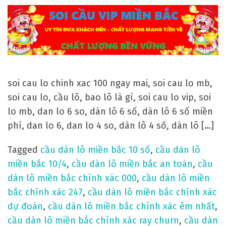
soi cau lo chinh xac 100 ngay mai, soi cau lo mb,
soi cau lo, cầu lô, bao lô là gì, soi cau lo vip, soi
lo mb, dan lo 6 so, dàn lô 6 số, dàn lô 6 số miền
phí, dan lo 6, dan lo 4 so, dàn lô 4 số, dàn lô […]
Tagged
cầu dàn lô miền bắc 10 số
,
cầu dàn lô
miền bắc 10/4
,
cầu dàn lô miền bắc an toàn
,
cầu
dàn lô miền bắc chính xác 000
,
cầu dàn lô miền
bắc chính xác 247
,
cầu dàn lô miền bắc chính xác
dự đoán
,
cầu dàn lô miền bắc chính xác êm nhất
,
cầu dàn lô miền bắc chính xác ray churn
,
cầu dàn