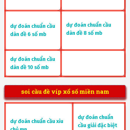
dự đoán chuẩn cầu
dự đoán chuẩn cầu
dàn đề 8 số mb
dàn đề 6 số mb
dự đoán chuẩn cầu
dàn đề 10 số mb
soi cầu đề víp xổ số miền nam
dự đoán chuẩn
dự đoán chuẩn cầu xỉu
cầu giải đặc biệt
chủ mn