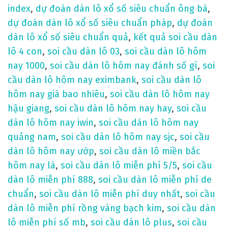
index
,
dự đoán dàn lô xổ số siêu chuẩn ông bà
,
dự đoán dàn lô xổ số siêu chuẩn pháp
,
dự đoán
dàn lô xổ số siêu chuẩn quả
,
kết quả soi cầu dàn
lô 4 con
,
soi cầu dàn lô 03
,
soi cầu dàn lô hôm
nay 1000
,
soi cầu dàn lô hôm nay đánh số gì
,
soi
cầu dàn lô hôm nay eximbank
,
soi cầu dàn lô
hôm nay giá bao nhiêu
,
soi cầu dàn lô hôm nay
hậu giang
,
soi cầu dàn lô hôm nay hay
,
soi cầu
dàn lô hôm nay iwin
,
soi cầu dàn lô hôm nay
quảng nam
,
soi cầu dàn lô hôm nay sjc
,
soi cầu
dàn lô hôm nay ướp
,
soi cầu dàn lô miền bắc
hôm nay là
,
soi cầu dàn lô miễn phí 5/5
,
soi cầu
dàn lô miễn phí 888
,
soi cầu dàn lô miễn phí de
chuẩn
,
soi cầu dàn lô miễn phí duy nhất
,
soi cầu
dàn lô miễn phí rồng vàng bạch kim
,
soi cầu dàn
lô miễn phí số mb
,
soi cầu dàn lô plus
,
soi cầu