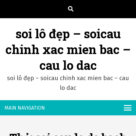
S
k
i
soi lô đẹp – soicau
p
t
chinh xac mien bac –
o
c
cau lo dac
o
n
soi lô đẹp – soicau chinh xac mien bac – cau
t
lo dac
e
n
t