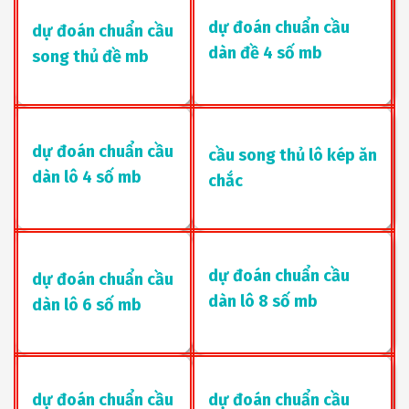
dự đoán chuẩn cầu
dự đoán chuẩn cầu
dàn đề 4 số mb
song thủ đề mb
dự đoán chuẩn cầu
cầu song thủ lô kép ăn
dàn lô 4 số mb
chắc
dự đoán chuẩn cầu
dự đoán chuẩn cầu
dàn lô 8 số mb
dàn lô 6 số mb
dự đoán chuẩn cầu
dự đoán chuẩn cầu