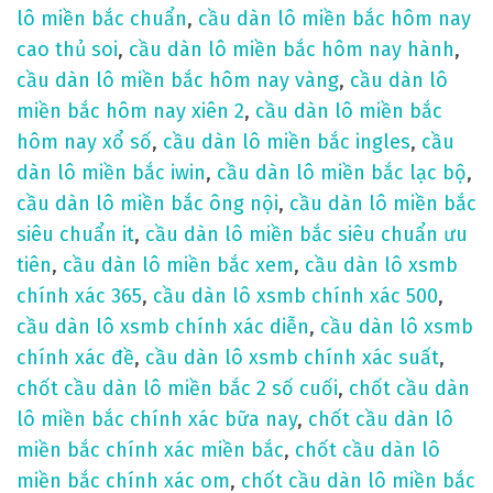
lô miền bắc chuẩn
,
cầu dàn lô miền bắc hôm nay
cao thủ soi
,
cầu dàn lô miền bắc hôm nay hành
,
cầu dàn lô miền bắc hôm nay vàng
,
cầu dàn lô
miền bắc hôm nay xiên 2
,
cầu dàn lô miền bắc
hôm nay xổ số
,
cầu dàn lô miền bắc ingles
,
cầu
dàn lô miền bắc iwin
,
cầu dàn lô miền bắc lạc bộ
,
cầu dàn lô miền bắc ông nội
,
cầu dàn lô miền bắc
siêu chuẩn it
,
cầu dàn lô miền bắc siêu chuẩn ưu
tiên
,
cầu dàn lô miền bắc xem
,
cầu dàn lô xsmb
chính xác 365
,
cầu dàn lô xsmb chính xác 500
,
cầu dàn lô xsmb chính xác diễn
,
cầu dàn lô xsmb
chính xác đề
,
cầu dàn lô xsmb chính xác suất
,
chốt cầu dàn lô miền bắc 2 số cuối
,
chốt cầu dàn
lô miền bắc chính xác bữa nay
,
chốt cầu dàn lô
miền bắc chính xác miền bắc
,
chốt cầu dàn lô
miền bắc chính xác om
,
chốt cầu dàn lô miền bắc