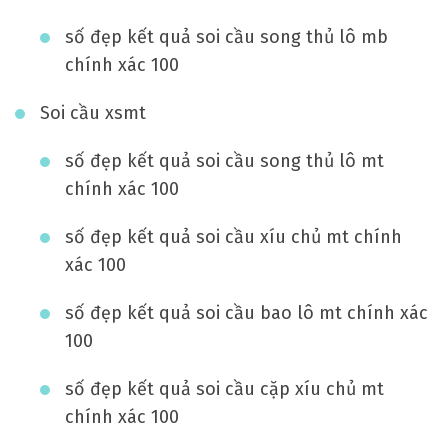
số đẹp kết quả soi cầu song thủ lô mb
chính xác 100
Soi cầu xsmt
số đẹp kết quả soi cầu song thủ lô mt
chính xác 100
số đẹp kết quả soi cầu xíu chủ mt chính
xác 100
số đẹp kết quả soi cầu bao lô mt chính xác
100
số đẹp kết quả soi cầu cặp xíu chủ mt
chính xác 100