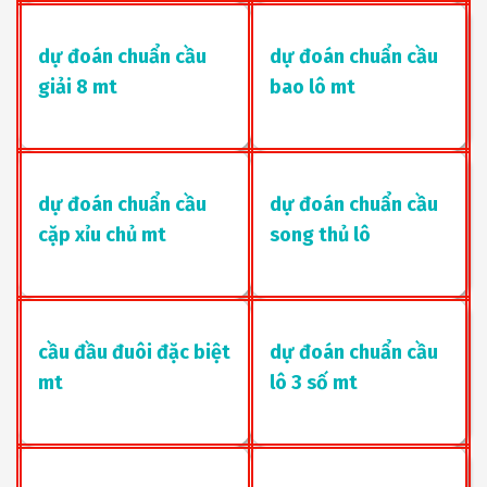
dự đoán chuẩn cầu
dự đoán chuẩn cầu
giải 8 mt
bao lô mt
dự đoán chuẩn cầu
dự đoán chuẩn cầu
cặp xỉu chủ mt
song thủ lô
cầu đầu đuôi đặc biệt
dự đoán chuẩn cầu
mt
lô 3 số mt