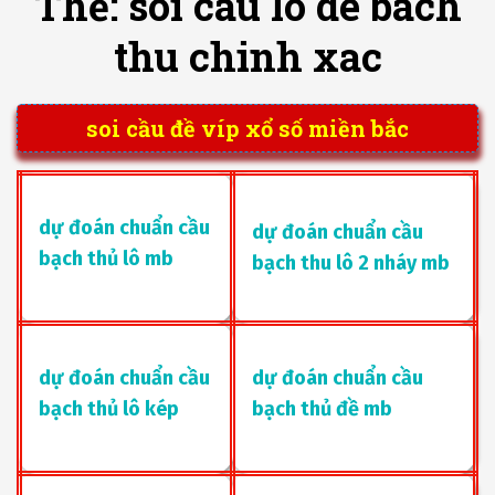
Thẻ:
soi cau lo de bach
thu chinh xac
soi cầu đề víp xổ số miền bắc
dự đoán chuẩn cầu
dự đoán chuẩn cầu
bạch thủ lô mb
bạch thu lô 2 nháy mb
dự đoán chuẩn cầu
dự đoán chuẩn cầu
bạch thủ lô kép
bạch thủ đề mb