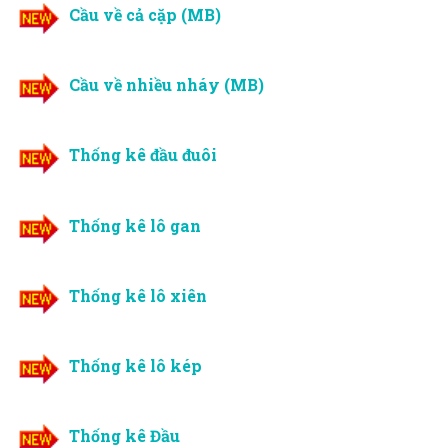
Cầu về cả cặp (MB)
Cầu về nhiều nháy (MB)
Thống kê đầu đuôi
Thống kê lô gan
Thống kê lô xiên
Thống kê lô kép
Thống kê Đầu