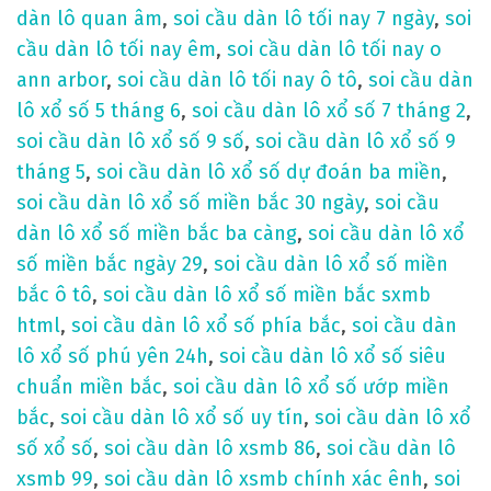
dàn lô quan âm
,
soi cầu dàn lô tối nay 7 ngày
,
soi
cầu dàn lô tối nay êm
,
soi cầu dàn lô tối nay o
ann arbor
,
soi cầu dàn lô tối nay ô tô
,
soi cầu dàn
lô xổ số 5 tháng 6
,
soi cầu dàn lô xổ số 7 tháng 2
,
soi cầu dàn lô xổ số 9 số
,
soi cầu dàn lô xổ số 9
tháng 5
,
soi cầu dàn lô xổ số dự đoán ba miền
,
soi cầu dàn lô xổ số miền bắc 30 ngày
,
soi cầu
dàn lô xổ số miền bắc ba càng
,
soi cầu dàn lô xổ
số miền bắc ngày 29
,
soi cầu dàn lô xổ số miền
bắc ô tô
,
soi cầu dàn lô xổ số miền bắc sxmb
html
,
soi cầu dàn lô xổ số phía bắc
,
soi cầu dàn
lô xổ số phú yên 24h
,
soi cầu dàn lô xổ số siêu
chuẩn miền bắc
,
soi cầu dàn lô xổ số ướp miền
bắc
,
soi cầu dàn lô xổ số uy tín
,
soi cầu dàn lô xổ
số xổ số
,
soi cầu dàn lô xsmb 86
,
soi cầu dàn lô
xsmb 99
,
soi cầu dàn lô xsmb chính xác ênh
,
soi