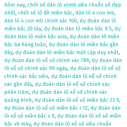
hôm nay
,
chốt số dàn lô xsmb siêu chuẩn số đẹp
nhất
,
chốt số lô đề miền bắc
,
dàn lô 4 con mb
,
dàn lô 4 con mb chính xác 100
,
dự đoán dàn lô
miền bắc 20 tây
,
dự đoán dàn lô miền bắc 8 5
,
dự
đoán dàn lô miền bắc asia
,
dự đoán dàn lô miền
bắc ba hàng tuần
,
dự đoán dàn lô miền bắc gần
đây
,
dự đoán dàn lô miền bắc một cặp duy nhất
,
dự đoán dàn lô xổ số chính xác 789
,
dự đoán dàn
lô xổ số chính xác 90 ngày
,
dự đoán dàn lô xổ số
chính xác bắc siêu
,
dự đoán dàn lô xổ số chính
xác gần đây
,
dự đoán dàn lô xổ số chính xác
phần trăm
,
dự đoán dàn lô xổ số chính xác
quảng bình
,
dự đoán dàn lô xổ số miền bắc 23 9
,
dự đoán dàn lô xổ số miền bắc r 12
,
dự đoán dàn
lô xổ số miền bắc s 9
,
dự đoán dàn lô xổ số miền
bắc về máy
,
dự đoán dàn lô xổ số siêu chuẩn