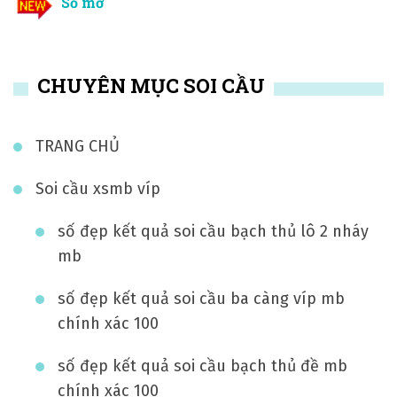
Sổ mơ
CHUYÊN MỤC SOI CẦU
TRANG CHỦ
Soi cầu xsmb víp
số đẹp kết quả soi cầu bạch thủ lô 2 nháy
mb
số đẹp kết quả soi cầu ba càng víp mb
chính xác 100
số đẹp kết quả soi cầu bạch thủ đề mb
chính xác 100